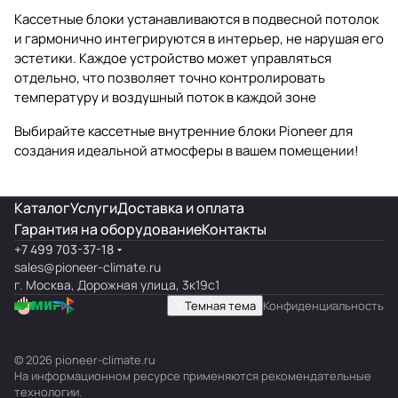
Кассетные блоки устанавливаются в подвесной потолок
и гармонично интегрируются в интерьер, не нарушая его
эстетики. Каждое устройство может управляться
отдельно, что позволяет точно контролировать
температуру и воздушный поток в каждой зоне
Выбирайте кассетные внутренние блоки Pioneer для
создания идеальной атмосферы в вашем помещении!
Каталог
Услуги
Доставка и оплата
Гарантия на оборудование
Контакты
+7 499 703-37-18
sales@pioneer-climate.ru
г. Москва, Дорожная улица, 3к19с1
Темная тема
Конфиденциальность
© 2026 pioneer-climate.ru
На информационном ресурсе применяются
рекомендательные
технологии
.