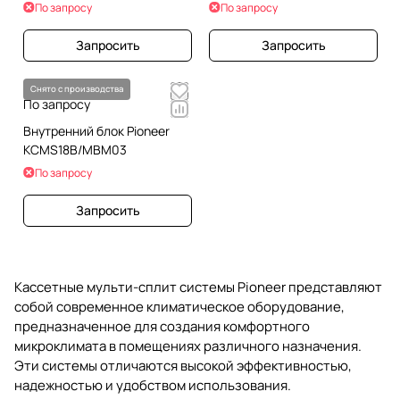
По запросу
По запросу
Запросить
Запросить
Снято с производства
По запросу
Внутренний блок Pioneer
KCMS18B/MBM03
По запросу
Запросить
Кассетные мульти-сплит системы Pioneer представляют
собой современное климатическое оборудование,
предназначенное для создания комфортного
микроклимата в помещениях различного назначения.
Эти системы отличаются высокой эффективностью,
надежностью и удобством использования.