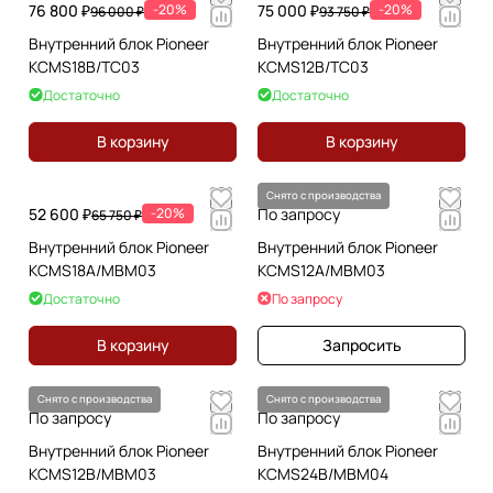
76 800 ₽
-20%
75 000 ₽
-20%
96 000 ₽
93 750 ₽
Внутренний блок Pioneer
Внутренний блок Pioneer
KCMS18B/TC03
KCMS12B/TC03
Достаточно
Достаточно
В корзину
В корзину
Снято с производства
52 600 ₽
-20%
По запросу
65 750 ₽
Внутренний блок Pioneer
Внутренний блок Pioneer
KCMS18A/MBM03
KCMS12A/MBM03
Достаточно
По запросу
В корзину
Запросить
Снято с производства
Снято с производства
По запросу
По запросу
Внутренний блок Pioneer
Внутренний блок Pioneer
KCMS12B/MBM03
KCMS24B/MBM04