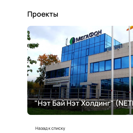
Проекты
"Нэт Бай Нэт Холдинг" (NE
Назад к списку