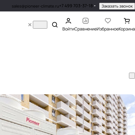
+7 499 703-37-18
Заказать звонок
sales@pioneer-climate.ru
Войти
Сравнение
Избранное
Корзина