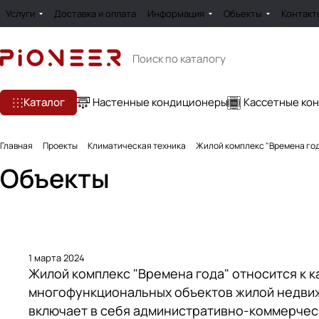
Услуги
Доставка и оплата
Информация
Обьекты
Контакт
Каталог
Настенные кондиционеры
Кассетные ко
Главная
Проекты
Климатическая техника
Жилой комплекс "Времена года
Объекты
1 марта 2024
Жилой комплекс "Времена года" относится к к
многофункциональных объектов жилой недви
включает в себя административно-коммерче