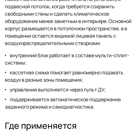
подвесной потолок, когда требуется сохранить
свободными стены и сделать климатическое
оборудование менее заметным в интерьере. Основной
корпус размещается в потолочном пространстве, а в
помещении остается видимой лицевая панель с
воздухораспределительными створками.
внутренний блок работает в составе мульти-сплит-
системы;
кассетная схема помогает равномерно подавать
воздух в разные зоны помещения;
управление выполняется через пульт ДУ;
поддерживается автоматическое поддержание
заданного режима и самодиагностика.
Где применяется