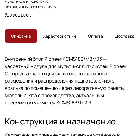
мульти-сплит-систем с
потолочным размещением.
Модель снята с производства,
Все описание
преемник — KCMS18B/TC03.
Описание
Характеристики
Оплата
Доставка
Внутренний блок Pioneer KCMS18B/MBM03 —
кассетный модуль для мульти-сплит-систем Pioneer.
Он предназначен для скрытого потолочного
размещения и распределения подготовленного
воздуха по помещению через декоративную панель.
Модель снята с производства, актуальным
преемником является KCMS18B/TC03.
Конструкция и назначение
Кассетное исполнение рассчитано на установку в