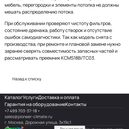
мебель, перегородки и элементы потолка не должны
мешать распределению потока.
При обслуживании проверяют чистоту фильтров,
состояние дренажа, работу створок и отсутствие
ошибок самодиагностики. Так как модель снята с
производства, при ремонте и плановой замене нужно
заранее сверять совместимость запасных частей и
рассматривать преемник KCMS18B/TC03.
Назад к списку
Каталог
Услуги
Доставка и оплата
Гарантия на оборудование
Контакты
+7 499 703-37-18
sales@pioneer-climate.ru
г. Москва, Дорожная улица, 3к19с1