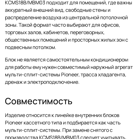
KCMS18B/MBM03 подходит для помещений, где важны
аккуратный внешний вид, свободные стены и
распределение воздуха из центральной потолочной
зоны. Такой формат часто выбирают для офисов,
торговых залов, кабинетов, переговорных,
общественных помещений и просторных жилых зон с
подвесным потолком.
Блок не является самостоятельным кондиционером:
для работы ему нужен совместимый наружный агрегат
мульти-сплит-системы Pioneer, трасса хладагента,
дренаж и электроподключение.
Совместимость
Изделие относится к линейке внутренних блоков
Pioneer кассетного типа и подбирается как часть
мульти-сплит-системы. При замене снятого с
производства KCMS18B/MBM03 следует учитывать,