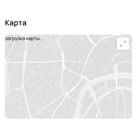
Карта
загрузка карты...