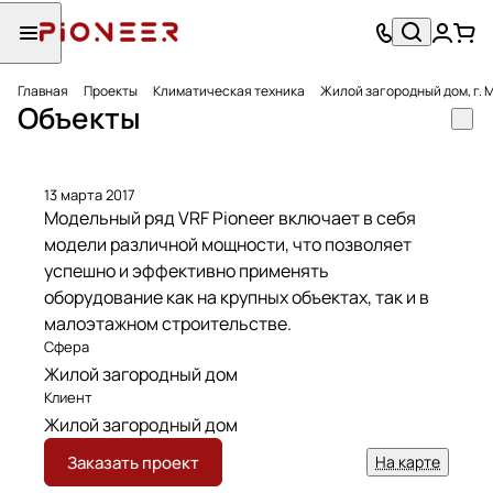
Главная
Проекты
Климатическая техника
Жилой загородный дом, г. 
Объекты
13 марта 2017
Модельный ряд VRF Pioneer включает в себя
модели различной мощности, что позволяет
успешно и эффективно применять
оборудование как на крупных объектах, так и в
малоэтажном строительстве.
Сфера
Жилой загородный дом
Клиент
Жилой загородный дом
Заказать проект
На карте