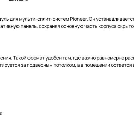
ль для мульти-сплит-систем Pioneer. Он устанавливается
ративную панель, сохраняя основную часть корпуса скрыт
ения. Такой формат удобен там, где важно равномерно рас
ируется за подвесным потолком, а в помещении остается 
а.