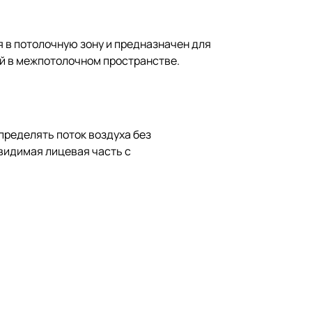
 в потолочную зону и предназначен для
ой в межпотолочном пространстве.
пределять поток воздуха без
видимая лицевая часть с