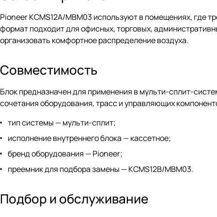
Pioneer KCMS12A/MBM03 используют в помещениях, где тр
формат подходит для офисных, торговых, административны
организовать комфортное распределение воздуха.
Совместимость
Блок предназначен для применения в мульти-сплит-систем
сочетания оборудования, трасс и управляющих компонентов
тип системы — мульти-сплит;
исполнение внутреннего блока — кассетное;
бренд оборудования — Pioneer;
преемник для подбора замены — KCMS12B/MBM03.
Подбор и обслуживание