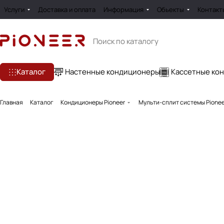
Услуги
Доставка и оплата
Информация
Обьекты
Контакт
Каталог
Настенные кондиционеры
Кассетные ко
Главная
Каталог
Кондиционеры Pioneer
Мульти-сплит системы Pionee