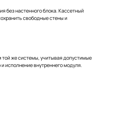
ия без настенного блока. Кассетный
сохранить свободные стены и
м той же системы, учитывая допустимые
 и исполнение внутреннего модуля.