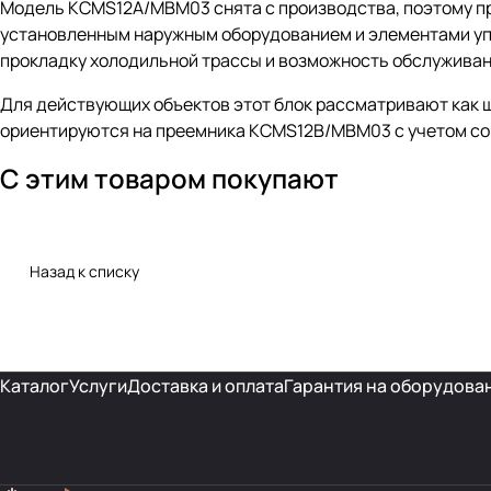
Модель KCMS12A/MBM03 снята с производства, поэтому пр
установленным наружным оборудованием и элементами упр
прокладку холодильной трассы и возможность обслуживан
Для действующих объектов этот блок рассматривают как 
ориентируются на преемника KCMS12B/MBM03 с учетом со
С этим товаром покупают
Назад к списку
Каталог
Услуги
Доставка и оплата
Гарантия на оборудова