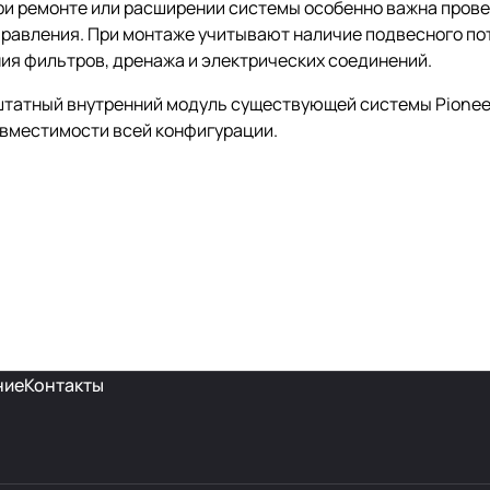
и ремонте или расширении системы особенно важна прове
авления. При монтаже учитывают наличие подвесного пото
ия фильтров, дренажа и электрических соединений.
штатный внутренний модуль существующей системы Pioneer
вместимости всей конфигурации.
ние
Контакты