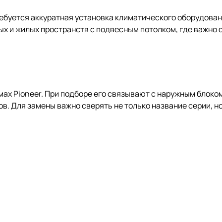
ебуется аккуратная установка климатического оборудован
х и жилых пространств с подвесным потолком, где важно 
ах Pioneer. При подборе его связывают с наружным блоко
. Для замены важно сверять не только название серии, но