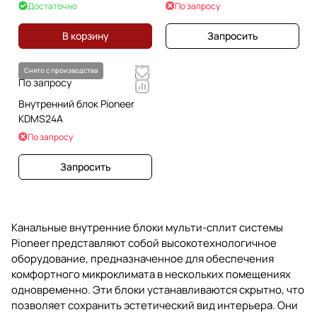
Достаточно
По запросу
В корзину
Запросить
Снято с производства
По запросу
Внутренний блок Pioneer
KDMS24A
По запросу
Запросить
Канальные внутренние блоки мульти-сплит системы
Pioneer представляют собой высокотехнологичное
оборудование, предназначенное для обеспечения
комфортного микроклимата в нескольких помещениях
одновременно. Эти блоки устанавливаются скрытно, что
позволяет сохранить эстетический вид интерьера. Они