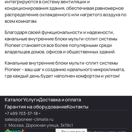
интегрируются в систему вентиляции и
кондиционирования здания, обеспечивая равномерное
распределение охлажденного или нагретого воздуха по
всем комнатам.
Благодаря своей функциональности и надежности,
канальные внутренние блоки мульти-сплит системы
Pioneer становятся все более популярными среди
владельцев домов, офисов и общественных зданий.
Канальные внутренние блоки мульти-сплит системы
Pioneer – ваш шаг к созданию идеального микроклимата,
где каждый день будет наполнен комфортом и уютом!
Каталог
Услуги
Доставка и оплата
Гарантия на оборудование
Контакты
+7 499 703-37-18
sales@pioneer-climate.ru
г. Москва, Дорожная улица, 3к19с1