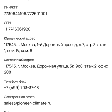
ИНН/КПП
7730644106/772601001
ОГРН
1117746361920
Юридический адрес
117545, г. Москва, 1-й Дорожный проезд, д.7, стр.3, этаж
1, пом. IV, ком. 6
Фактический адрес
117545, г. Москва, Дорожная улица, 3к19с8, этаж 2, офис
208
Телефон, факс
+7 (499) 703-37-18
Электронная почта
sales@pioneer-climate.ru