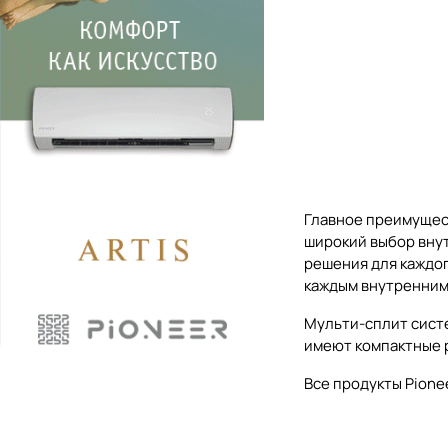
Главное преимущест
широкий выбор внут
решения для каждог
каждым внутренним
Мульти-сплит сист
имеют компактные р
Все продукты Pione