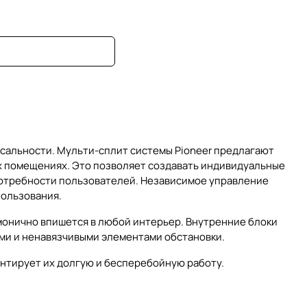
рсальности. Мульти-сплит системы Pioneer предлагают
х помещениях. Это позволяет создавать индивидуальные
потребности пользователей. Независимое управление
пользования.
монично впишется в любой интерьер. Внутренние блоки
ми и ненавязчивыми элементами обстановки.
рантирует их долгую и бесперебойную работу.