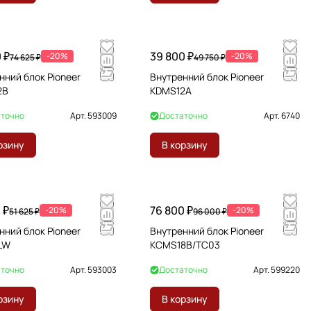
 ₽
39 800 ₽
-20%
-20%
74 625 ₽
49 750 ₽
нний блок Pioneer
Внутренний блок Pioneer
2B
KDMS12A
точно
Арт.
593009
Достаточно
Арт.
6740
рзину
В корзину
 ₽
76 800 ₽
-20%
-20%
51 625 ₽
96 000 ₽
нний блок Pioneer
Внутренний блок Pioneer
LW
KCMS18B/TC03
точно
Арт.
593003
Достаточно
Арт.
599220
рзину
В корзину