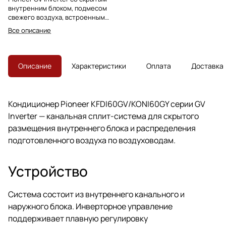
внутренним блоком, подмесом
свежего воздуха, встроенным
дренажным насосом и
Все описание
вариативным воздухозабором.
Описание
Характеристики
Оплата
Доставка
Кондиционер Pioneer KFDI60GV/KONI60GY серии GV
Inverter — канальная сплит-система для скрытого
размещения внутреннего блока и распределения
подготовленного воздуха по воздуховодам.
Устройство
Система состоит из внутреннего канального и
наружного блока. Инверторное управление
поддерживает плавную регулировку