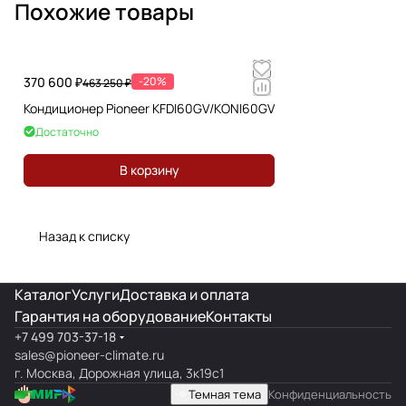
Похожие товары
370 600 ₽
-20%
463 250 ₽
Кондиционер Pioneer KFDI60GV/KONI60GV
Достаточно
В корзину
Назад к списку
Каталог
Услуги
Доставка и оплата
Гарантия на оборудование
Контакты
+7 499 703-37-18
sales@pioneer-climate.ru
г. Москва, Дорожная улица, 3к19с1
Темная тема
Конфиденциальность