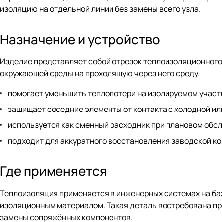
изоляцию на отдельной линии без замены всего узла.
Назначение и устройство
Изделие представляет собой отрезок теплоизоляционного 
окружающей среды на проходящую через него среду.
помогает уменьшить теплопотери на изолируемом участ
защищает соседние элементы от контакта с холодной ил
используется как сменный расходник при плановом обс
подходит для аккуратного восстановления заводской к
Где применяется
Теплоизоляция применяется в инженерных системах на баз
изоляционным материалом. Такая деталь востребована при
замены сопряжённых компонентов.