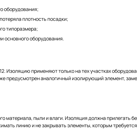
о оборудования;
 потеряла плотность посадки;
го типоразмера;
ии основного оборудования.
2. Изоляцию применяют только на тех участках оборудован
 уже предусмотрен аналогичный изолирующий элемент, зам
о материала, пыли и влаги. Изоляция должна прилегать бе
ежимать линию и не закрывать элементы, которым требуетс