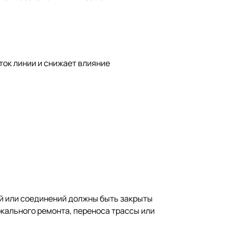
ток линии и снижает влияние
ий или соединений должны быть закрыты
кального ремонта, переноса трассы или