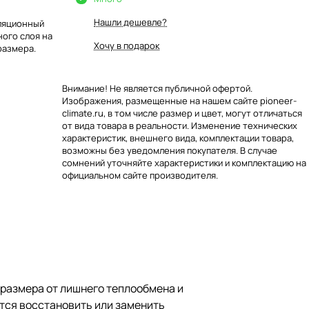
Нашли дешевле?
оляционный
ного слоя на
Хочу в подарок
размера.
Внимание! Не является публичной офертой.
Изображения, размещенные на нашем сайте pioneer-
climate.ru, в том числе размер и цвет, могут отличаться
от вида товара в реальности. Изменение технических
характеристик, внешнего вида, комплектации товара,
возможны без уведомления покупателя. В случае
сомнений уточняйте характеристики и комплектацию на
официальном сайте производителя.
оразмера от лишнего теплообмена и
ется восстановить или заменить