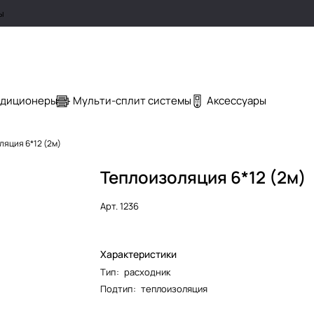
ы
ндиционеры
Мульти-сплит системы
Аксессуары
ляция 6*12 (2м)
Теплоизоляция 6*12 (2м)
Арт.
1236
Характеристики
Тип
:
расходник
Подтип
:
теплоизоляция