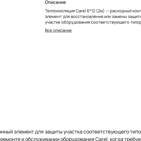
Описание
Теплоизоляция Carel 6*12 (2м) — расходный из
элемент для восстановления или замены защит
участке оборудования соответствующего типо
Все описание
ионный элемент для защиты участка соответствующего тип
 ремонте и обслуживании оборудования Carel, когда требу