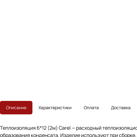
Описание
Характеристики
Оплата
Доставка
Теплоизоляция 6*12 (2м) Carel — расходный теплоизоляц
образования конденсата. Изделие используют при сборке,