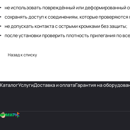
не использовать повреждённый или деформированный о
сохранять доступ к соединениям, которые проверяются 
не допускать контакта с острыми кромками без защиты;
после установки проверить плотность прилегания по все
Назад к списку
Каталог
Услуги
Доставка и оплата
Гарантия на оборудова