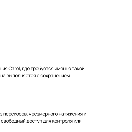
ия Carel, где требуется именно такой
ена выполняется с сохранением
з перекосов, чрезмерного натяжения и
я свободный доступ для контроля или