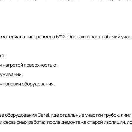
материала типоразмера 6*12. Оно закрывает рабочий учас
ке;
и нагретой поверхностью;
луживании;
омпоновки оборудования.
е оборудования Carel, где отдельные участки трубок, лин
 сервисных работах после демонтажа старой изоляции, ло