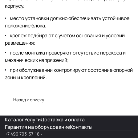
корпусу.
место установки должно обеспечивать устойчивое
положение блока;
крепеж подбирают с учетом основания и условий
размещения;
после монтажа проверяют отсутствие перекоса и
механических напряжений;
при обслуживании контролируют состояние опорной
зоны и креплений.
Назад к списку
Каталог
Услуги
Доставка и оплата
Гарантия на оборудование
Контакты
+7 499 703-37-18