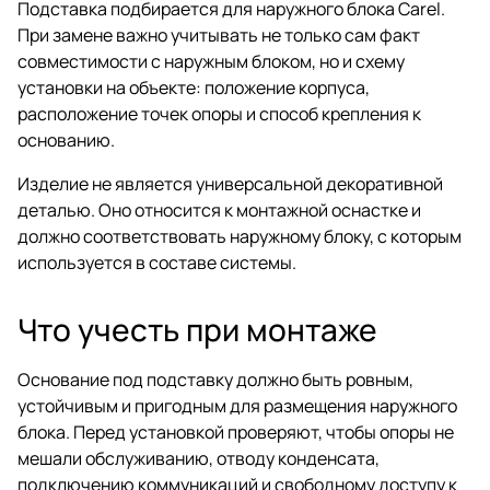
Подставка подбирается для наружного блока Carel.
При замене важно учитывать не только сам факт
совместимости с наружным блоком, но и схему
установки на объекте: положение корпуса,
расположение точек опоры и способ крепления к
основанию.
Изделие не является универсальной декоративной
деталью. Оно относится к монтажной оснастке и
должно соответствовать наружному блоку, с которым
используется в составе системы.
Что учесть при монтаже
Основание под подставку должно быть ровным,
устойчивым и пригодным для размещения наружного
блока. Перед установкой проверяют, чтобы опоры не
мешали обслуживанию, отводу конденсата,
подключению коммуникаций и свободному доступу к