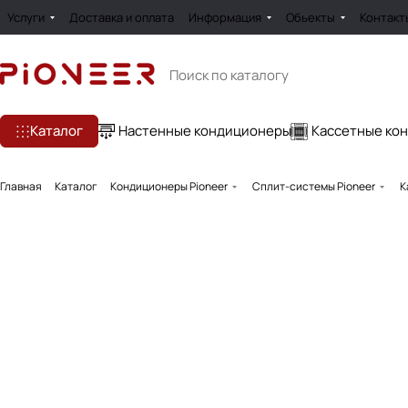
Услуги
Доставка и оплата
Информация
Обьекты
Контакт
Каталог
Настенные кондиционеры
Кассетные ко
Главная
Каталог
Кондиционеры Pioneer
Сплит-системы Pioneer
К