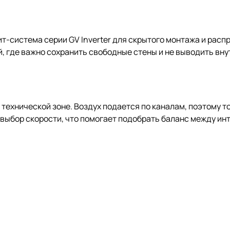
т-система серии GV Inverter для скрытого монтажа и рас
 где важно сохранить свободные стены и не выводить внут
в технической зоне. Воздух подается по каналам, поэтому 
выбор скорости, что помогает подобрать баланс между и