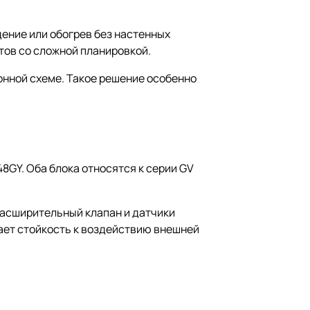
ение или обогрев без настенных
ктов со сложной планировкой.
нной схеме. Такое решение особенно
8GY. Оба блока относятся к серии GV
асширительный клапан и датчики
ает стойкость к воздействию внешней