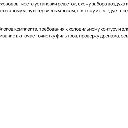
оводов, места установки решеток, схему забора воздуха и
ренажному узлу и сервисным зонам, поэтому их следует пр
оков комплекта, требования к холодильному контуру и эл
ивание включает очистку фильтров, проверку дренажа, ос