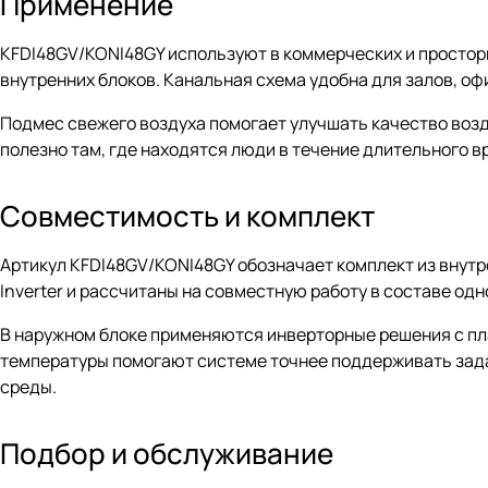
Применение
KFDI48GV/KONI48GY используют в коммерческих и простор
внутренних блоков. Канальная схема удобна для залов, оф
Подмес свежего воздуха помогает улучшать качество воз
полезно там, где находятся люди в течение длительного в
Совместимость и комплект
Артикул KFDI48GV/KONI48GY обозначает комплект из внутре
Inverter и рассчитаны на совместную работу в составе одн
В наружном блоке применяются инверторные решения с п
температуры помогают системе точнее поддерживать зада
среды.
Подбор и обслуживание