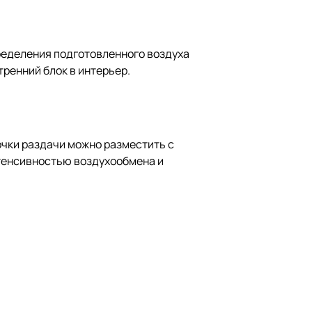
пределения подготовленного воздуха
ренний блок в интерьер.
точки раздачи можно разместить с
нтенсивностью воздухообмена и