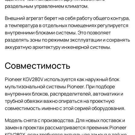
раздельным управлением климатом.
Внешний агрегат берет на себя работу общего контура,
а температура в отдельных помещениях регулируется
внутренними блоками системы. Это позволяет
разделять зоны по режимам эксплуатации и сохранять
аккуратную архитектуру инженерной системы.
Совместимость
Pioneer KGV280V используется как наружный блок
мультизональной системы Pioneer. При подборе
внутренних блоков, распределителей, автоматики и
трубной обвязки важно опираться на проектную
совместимость именно с этой серией оборудования.
Модель снята с производства. Для новых поставок и
замен в проектах рассматривается преемник Pioneer
KGV280X, если требуется актуальная замена в той же