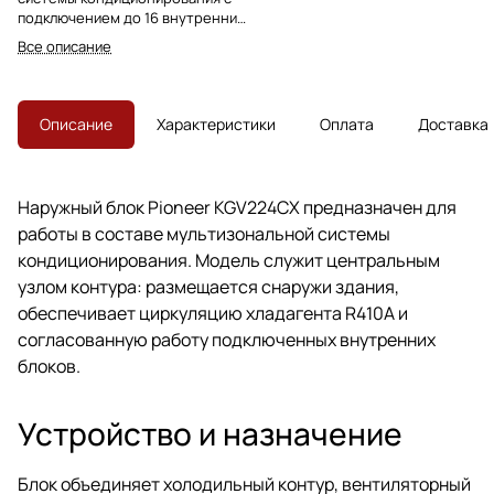
подключением до 16 внутренних
блоков. Подходит для офисных,
Все описание
торговых и технологических
помещений.
Описание
Характеристики
Оплата
Доставка
Наружный блок Pioneer KGV224CX предназначен для
работы в составе мультизональной системы
кондиционирования. Модель служит центральным
узлом контура: размещается снаружи здания,
обеспечивает циркуляцию хладагента R410A и
согласованную работу подключенных внутренних
блоков.
Устройство и назначение
Блок объединяет холодильный контур, вентиляторный