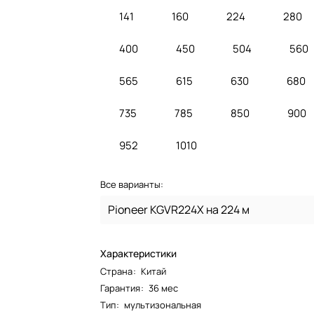
141
160
224
280
400
450
504
560
565
615
630
680
735
785
850
900
952
1010
Все варианты:
Pioneer KGVR224X на 224 м
Характеристики
Страна
:
Китай
Гарантия
:
36 мес
Тип
:
мультизональная