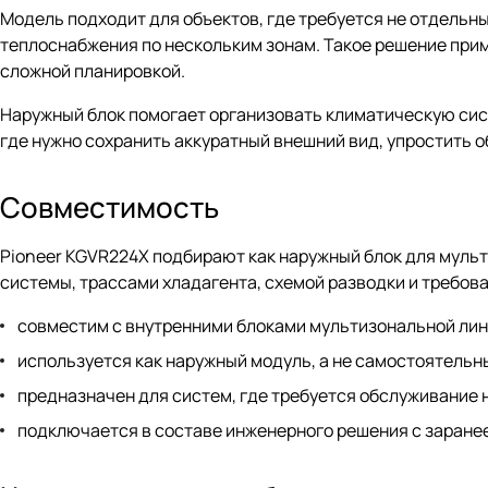
Модель подходит для объектов, где требуется не отдельн
теплоснабжения по нескольким зонам. Такое решение при
сложной планировкой.
Наружный блок помогает организовать климатическую сист
где нужно сохранить аккуратный внешний вид, упростить 
Совместимость
Pioneer KGVR224X подбирают как наружный блок для мульт
системы, трассами хладагента, схемой разводки и требов
совместим с внутренними блоками мультизональной лин
используется как наружный модуль, а не самостоятельн
предназначен для систем, где требуется обслуживание
подключается в составе инженерного решения с заране