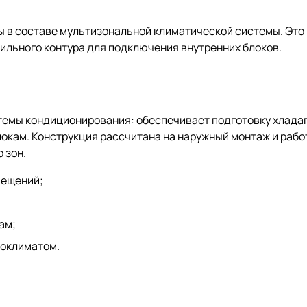
ы в составе мультизональной климатической системы. Это
ильного контура для подключения внутренних блоков.
темы кондиционирования: обеспечивает подготовку хлада
блокам. Конструкция рассчитана на наружный монтаж и раб
 зон.
мещений;
ам;
роклиматом.