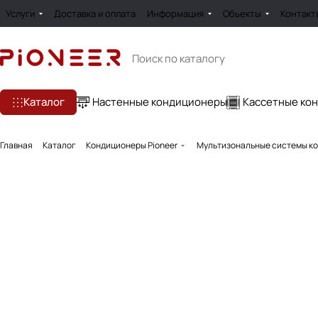
Услуги
Доставка и оплата
Информация
Обьекты
Контакт
Каталог
Настенные кондиционеры
Кассетные ко
Главная
Каталог
Кондиционеры Pioneer
Мультизональные системы ко