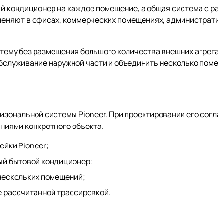
ый кондиционер на каждое помещение, а общая система с 
меняют в офисах, коммерческих помещениях, администрати
ему без размещения большого количества внешних агрегат
обслуживание наружной части и объединить несколько пом
изональной системы Pioneer. При проектировании его согл
аниями конкретного объекта.
ейки Pioneer;
ый бытовой кондиционер;
 нескольких помещений;
е рассчитанной трассировкой.