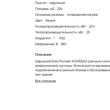
Подтип
:
наружный
Площадь, м2
:
224
Основные режимы
:
охлаждение/нагрев
Цвет
:
белый
Холодопроизводительность, кВт
:
22.4
Теплопроизводительность, кВт
:
25
Хладагент
:
R32
?
Напряжение, В
:
380
Описание
Наружный блок Pioneer KGVR224X для мультизо
климатической системы. Используется как внеш
подключения внутренних блоков и обслуживани
зон здания.
Все описание