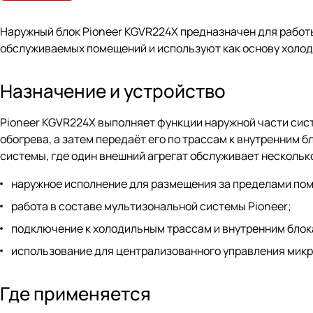
Наружный блок Pioneer KGVR224X предназначен для работ
обслуживаемых помещений и используют как основу холод
Назначение и устройство
Pioneer KGVR224X выполняет функции наружной части сис
обогрева, а затем передаёт его по трассам к внутренним 
системы, где один внешний агрегат обслуживает несколько
наружное исполнение для размещения за пределами по
работа в составе мультизональной системы Pioneer;
подключение к холодильным трассам и внутренним блок
использование для централизованного управления мик
Где применяется