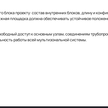
о блока проекту: состав внутренних блоков, длину и конф
тажная площадка должна обеспечивать устойчивое положен
вободный доступ к основным узлам, соединениям трубопр
льность работы всей мультизональной системы.