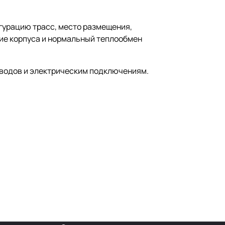
игурацию трасс, место размещения,
ие корпуса и нормальный теплообмен
оводов и электрическим подключениям.