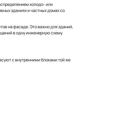
распределением холодо- или
вных зданиях и частных домах со
ов на фасаде. Это важно для зданий,
ещений в одну инженерную схему.
асуют с внутренними блоками той же