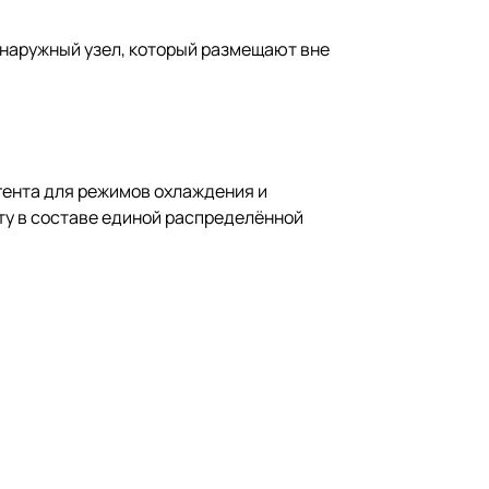
 наружный узел, который размещают вне
гента для режимов охлаждения и
оту в составе единой распределённой