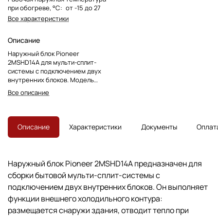
при обогреве, °C
:
от -15 до 27
Все характеристики
Описание
Наружный блок Pioneer
2MSHD14A для мульти-сплит-
системы с подключением двух
внутренних блоков. Модель
снята с производства, преемник
Все описание
— Pioneer 2MSHD14B.
Описание
Характеристики
Документы
Оплат
Наружный блок Pioneer 2MSHD14A предназначен для
сборки бытовой мульти-сплит-системы с
подключением двух внутренних блоков. Он выполняет
функции внешнего холодильного контура:
размещается снаружи здания, отводит тепло при