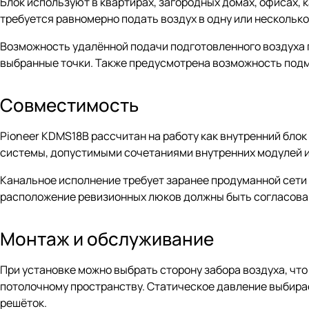
Блок используют в квартирах, загородных домах, офисах, 
требуется равномерно подать воздух в одну или несколько
Возможность удалённой подачи подготовленного воздуха п
выбранные точки. Также предусмотрена возможность подм
Совместимость
Pioneer KDMS18B рассчитан на работу как внутренний блок
системы, допустимыми сочетаниями внутренних модулей и
Канальное исполнение требует заранее продуманной сети 
расположение ревизионных люков должны быть согласова
Монтаж и обслуживание
При установке можно выбрать сторону забора воздуха, чт
потолочному пространству. Статическое давление выбирае
решёток.