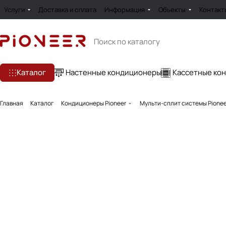
Услуги
Доставка и оплата
Информация
Обьекты
Контакт
Каталог
Настенные кондиционеры
Кассетные ко
Главная
Каталог
Кондиционеры Pioneer
Мульти-сплит системы Pionee