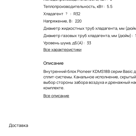
Теплопроизводительность, кВт
:
5.5
Хладагент
:
R32
?
Напряжение, В
:
220
Диаметр жидкостных труб хладагента, мм (дюй
Диаметр газовых труб хладагента, мм (дюйм)
:
Уровень шума, дБ(А)
:
33
Все характеристики
Описание
Внутренний блок Pioneer KDMS18B серии Basic д
сплит-системы. Канальное исполнение, скрытый
выбор стороны забора воздуха и дренажный на
комплекте.
Все описание
Доставка