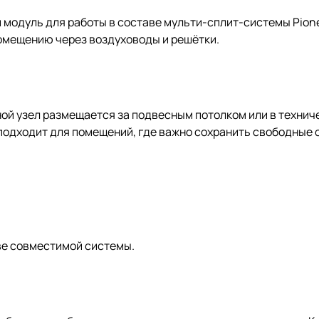
й модуль для работы в составе мульти-сплит-системы Pion
помещению через воздуховоды и решётки.
ой узел размещается за подвесным потолком или в техниче
 подходит для помещений, где важно сохранить свободные 
ве совместимой системы.