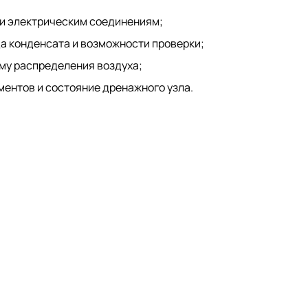
 и электрическим соединениям;
а конденсата и возможности проверки;
му распределения воздуха;
ентов и состояние дренажного узла.