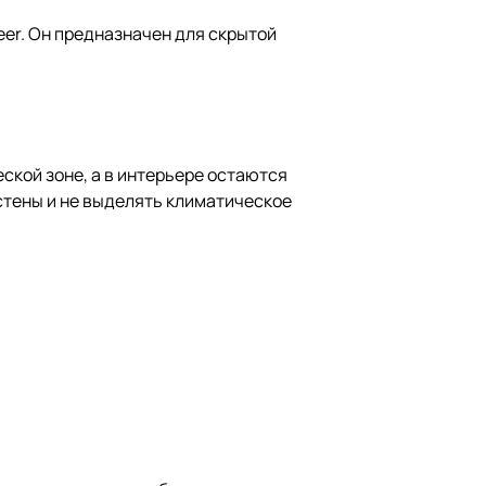
eer. Он предназначен для скрытой
ской зоне, а в интерьере остаются
стены и не выделять климатическое