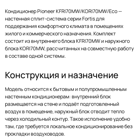
Кондиционер Pioneer KFRI70MW/KORI70MW/Eco —
настенная сплит-система серии Fortis для
поддержания комфортного климата в помещениях
жилого и коммерческого назначения. Комплект
состоит из внутреннего блока KFRI70MW и наружного
блока KORI70MW, рассчитанных на совместную работу
в составе одной системы.
Конструкция и назначение
Модель относится к бытовым и полупромышленным
настенным кондиционерам: внутренний блок
размещается на стене и подаёт подготовленный
воздух в помещение, наружный блок отводит тепло
через холодильный контур. Такое исполнение удобно
там, где требуется локальное кондиционирование без
прокладки воздуховодов.