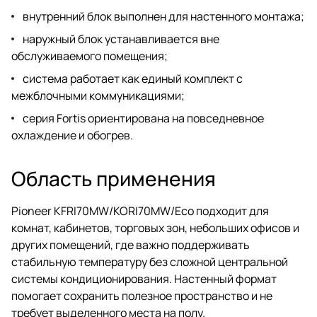
внутренний блок выполнен для настенного монтажа;
наружный блок устанавливается вне
обслуживаемого помещения;
система работает как единый комплект с
межблочными коммуникациями;
серия Fortis ориентирована на повседневное
охлаждение и обогрев.
Область применения
Pioneer KFRI70MW/KORI70MW/Eco подходит для
комнат, кабинетов, торговых зон, небольших офисов и
других помещений, где важно поддерживать
стабильную температуру без сложной центральной
системы кондиционирования. Настенный формат
помогает сохранить полезное пространство и не
требует выделенного места на полу.