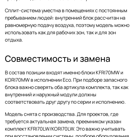
Сплит-система уместна в помещениях с постоянным
пребыванием людей: внутренний блок рассчитан на
равномерную подачу воздуха, поэтому модель можно
использовать как для рабочих зон, так и для зон
отдыха.
Совместимость и замена
В состав позиции входят именно блоки KFRI70MW и
KORI70MW в исполнении Eco. При подборе запасного
блока важно сверять оба артикула комплекта, так как
внутренний и наружный модули должны
соответствовать друг другу по серии и исполнению.
Модель снята с производства. Для проектов, где
требуется актуальная замена, преемником указан
комплект KFRI70LW/KORI70LW. Это важно учитывать
при восстановлении системы, подборе оборудования