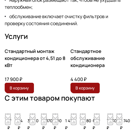
теплообмен;
обслуживание включает очистку фильтров и
проверку состояния соединений.
Услуги
Стандартный монтаж
Стандартное
кондиционера от 4,51 до 8
обслуживание
кВт
кондиционера
17 900 ₽
4 400 ₽
В корзину
В корзину
С этим товаром покупают
41
24
3 060
3 870
900
1 410
680
680
1 530
2 740
₽
₽
₽
₽
₽
₽
₽
₽
₽
₽