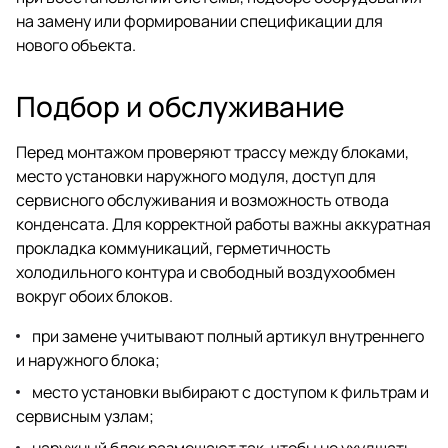
на замену или формировании спецификации для
нового объекта.
Подбор и обслуживание
Перед монтажом проверяют трассу между блоками,
место установки наружного модуля, доступ для
сервисного обслуживания и возможность отвода
конденсата. Для корректной работы важны аккуратная
прокладка коммуникаций, герметичность
холодильного контура и свободный воздухообмен
вокруг обоих блоков.
при замене учитывают полный артикул внутреннего
и наружного блока;
место установки выбирают с доступом к фильтрам и
сервисным узлам;
наружный блок размещают так, чтобы не ухудшать