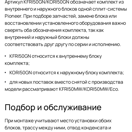
Артикул KFRI50GN/KORI50GN обозначает комплект из
внутреннего и наружного блоков одной сплит-системы
Pioneer. При подборе запчастей, замене блока или
восстановлении установленного оборудования важно
сверять оба обозначения комплекта, так как
внутренний и наружный блоки должны
соответствовать друг другу по серии и исполнению.
KFRI50GN относится к внутреннему блоку
комплекта;
KORI50GN относится к наружному блоку комплекта;
для новых поставок вместо снятой с производства
модели рассматривают KFRI50MW/KORI50MW/Eco.
Подбор и обслуживание
При монтаже учитывают место установки обоих
блоков, трассу между ними, отвод конденсата и