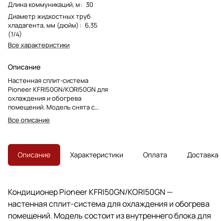
Длина коммуникаций, м
:
30
Диаметр жидкостных труб
хладагента, мм (дюйм)
:
6,35
(1/4)
Все характеристики
Описание
Настенная сплит-система
Pioneer KFRI50GN/KORI50GN для
охлаждения и обогрева
помещений. Модель снята с
производства, преемник —
Все описание
KFRI50MW/KORI50MW/Eco.
Описание
Характеристики
Оплата
Доставка
Кондиционер Pioneer KFRI50GN/KORI50GN —
настенная сплит-система для охлаждения и обогрева
помещений. Модель состоит из внутреннего блока для