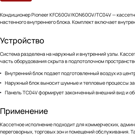
Кондиционер Pioneer KFC60GV/KON60GV/TC04V — кассетна
настенного внутреннего блока. Комплект включает внутр
Устройство
Система разделена на наружный и внутренний узлы. Кассе
часть оборудования скрыта в подпотолочном пространств
Внутренний блок подает подготовленный воздух из цент
Наружный блок выносит шумные и тепловые процессы за
Панель TC04V формирует законченный внешний вид и обе
Применение
Кассетное исполнение подходит для коммерческих, админ
переговорных, торговых зон и помещений обслуживания. Т