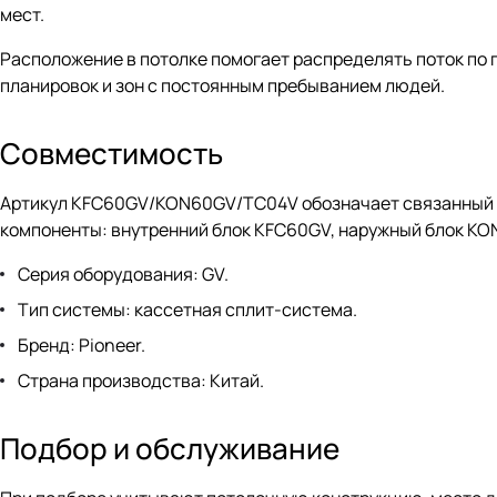
мест.
Расположение в потолке помогает распределять поток по 
планировок и зон с постоянным пребыванием людей.
Совместимость
Артикул KFC60GV/KON60GV/TC04V обозначает связанный ко
компоненты: внутренний блок KFC60GV, наружный блок KO
Серия оборудования: GV.
Тип системы: кассетная сплит-система.
Бренд: Pioneer.
Страна производства: Китай.
Подбор и обслуживание