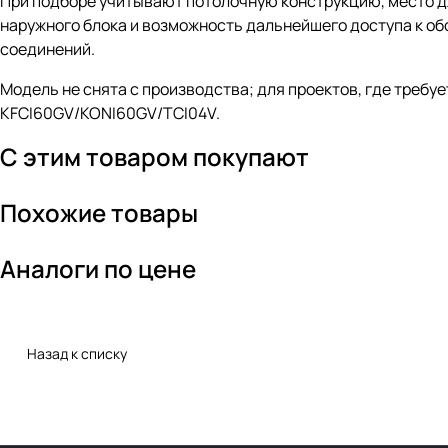
При подборе учитывают потолочную конструкцию, место дл
наружного блока и возможность дальнейшего доступа к о
соединений.
Модель не снята с производства; для проектов, где требу
KFCI60GV/KONI60GV/TCI04V.
С этим товаром покупают
Похожие товары
Аналоги по цене
Назад к списку