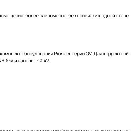
помещению более равномерно, без привязки к одной стене.
мплект оборудования Pioneer серии GV. Для корректной 
N60GV и панель TC04V.