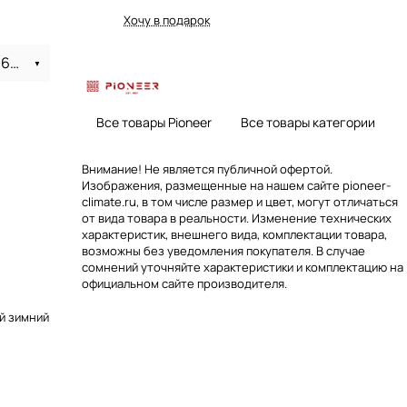
Хочу в подарок
Pioneer KFC60GV/KON60GV/TC04V на 160 м
Все товары Pioneer
Все товары категории
Внимание! Не является публичной офертой.
Изображения, размещенные на нашем сайте pioneer-
climate.ru, в том числе размер и цвет, могут отличаться
от вида товара в реальности. Изменение технических
характеристик, внешнего вида, комплектации товара,
возможны без уведомления покупателя. В случае
сомнений уточняйте характеристики и комплектацию на
официальном сайте производителя.
й зимний