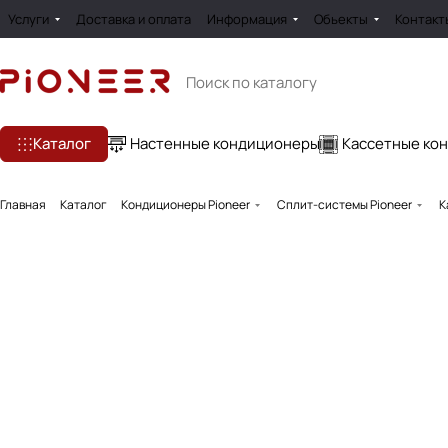
Услуги
Доставка и оплата
Информация
Обьекты
Контакт
Каталог
Настенные кондиционеры
Кассетные ко
Главная
Каталог
Кондиционеры Pioneer
Сплит-системы Pioneer
К