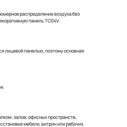
номерное распределение воздуха без
декоративную панель TC04V.
тся лицевой панелью, поэтому основная
я.
лком: залов, офисных пространств,
асстановке мебели, витрин или рабочих