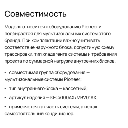
Совместимость
Модель относится к оборудованию Pioneer и
подбирается для мультизональных систем этого
бренда. При комплектации важно учитывать
соответствие наружного блока, допустимую схему
трассировки, тип хладагента системы и требования
проекта по суммарной нагрузке внутренних блоков.
совместимая группа оборудования —
мультизональные системы Pioneer;
тип внутреннего блока — кассетный;
артикул изделия — KFCV100AX/MBV01AX;
применяется как часть системы, а не как
самостоятельный кондиционер.