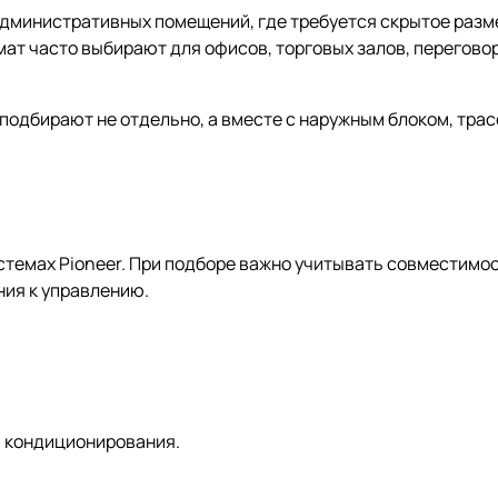
дминистративных помещений, где требуется скрытое разм
ат часто выбирают для офисов, торговых залов, перегово
 подбирают не отдельно, а вместе с наружным блоком, тра
темах Pioneer. При подборе важно учитывать совместимос
ия к управлению.
а кондиционирования.