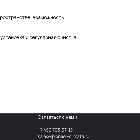
пространстве, возможность
установка и регулярная очистка
Связаться с нами
+7 499 703-37-18
sales@pioneer-climate.ru