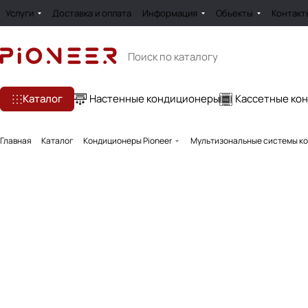
Услуги
Доставка и оплата
Информация
Обьекты
Контакт
Каталог
Настенные кондиционеры
Кассетные ко
Главная
Каталог
Кондиционеры Pioneer
Мультизональные системы ко