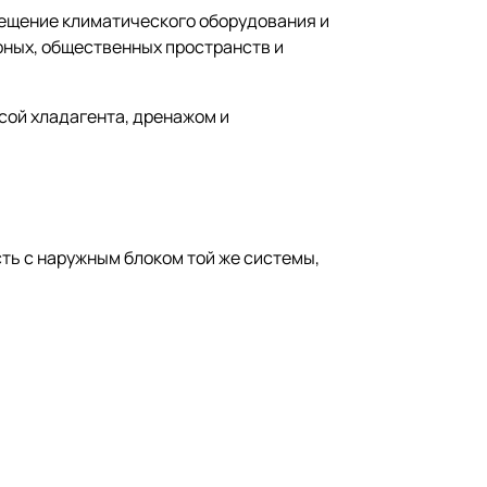
ещение климатического оборудования и
рных, общественных пространств и
ссой хладагента, дренажом и
ть с наружным блоком той же системы,