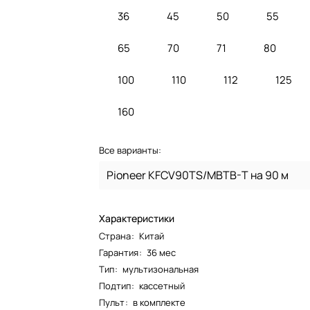
36
45
50
55
65
70
71
80
100
110
112
125
160
Все варианты:
Pioneer KFCV90TS/MBTB-T на 90 м
Характеристики
Страна
:
Китай
Гарантия
:
36 мес
Тип
:
мультизональная
Подтип
:
кассетный
Пульт
:
в комплекте