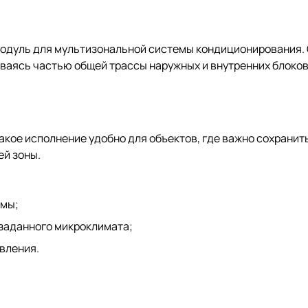
одуль для мультизональной системы кондиционирования. 
ваясь частью общей трассы наружных и внутренних блоков
Такое исполнение удобно для объектов, где важно сохрани
ей зоны.
емы;
 заданного микроклимата;
вления.