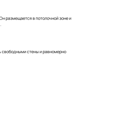
Он размещается в потолочной зоне и
.
ть свободными стены и равномерно