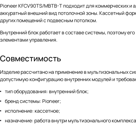
Pioneer KFCV90TS/MBTB-T подходит для коммерческих и а
аккуратный внешний вид потолочной зоны. Кассетный форм
других помещений с подвесным потолком.
Внутренний блок работает в составе системы, поэтому его
элементами управления.
Совместимость
Изделие рассчитано на применение в мультизональных сис
допустимую конфигурацию внутренних модулей и требован
тип оборудования: внутренний блок;
бренд системы: Pioneer;
исполнение: кассетное;
назначение: работа внутри мультизонального комплекс