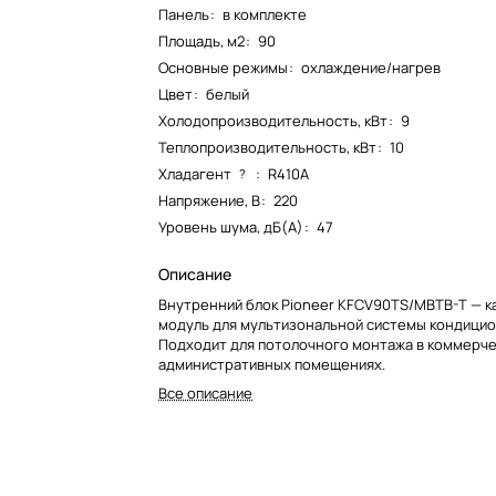
Панель
:
в комплекте
Площадь, м2
:
90
Основные режимы
:
охлаждение/нагрев
Цвет
:
белый
Холодопроизводительность, кВт
:
9
Теплопроизводительность, кВт
:
10
Хладагент
:
R410A
?
Напряжение, В
:
220
Уровень шума, дБ(А)
:
47
Описание
Внутренний блок Pioneer KFCV90TS/MBTB-T — к
модуль для мультизональной системы кондицио
Подходит для потолочного монтажа в коммерче
административных помещениях.
Все описание