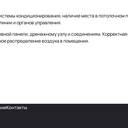
истемы кондиционирования, наличие места в потолочном 
инии и органов управления.
вной панели, дренажному узлу и соединениям. Корректная 
ное распределение воздуха в помещении.
ние
Контакты