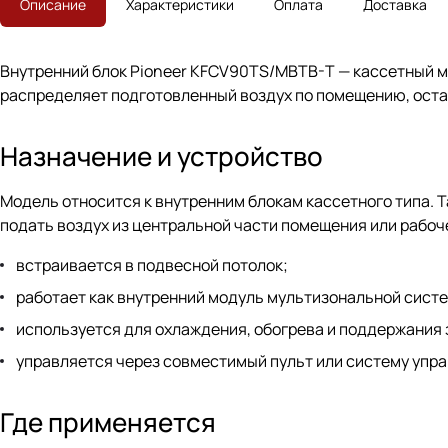
Описание
Характеристики
Оплата
Доставка
Внутренний блок Pioneer KFCV90TS/MBTB-T — кассетный м
распределяет подготовленный воздух по помещению, оста
Назначение и устройство
Модель относится к внутренним блокам кассетного типа. 
подать воздух из центральной части помещения или рабоч
встраивается в подвесной потолок;
работает как внутренний модуль мультизональной сист
используется для охлаждения, обогрева и поддержания
управляется через совместимый пульт или систему упра
Где применяется