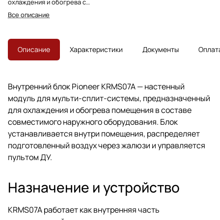
охлаждения и обогрева с
управлением через пульт ДУ.
Все описание
Позиция снята с производства,
преемник — KFRI20LW.
Описание
Характеристики
Документы
Оплат
Внутренний блок Pioneer KRMS07A — настенный
модуль для мульти-сплит-системы, предназначенный
для охлаждения и обогрева помещения в составе
совместимого наружного оборудования. Блок
устанавливается внутри помещения, распределяет
подготовленный воздух через жалюзи и управляется
пультом ДУ.
Назначение и устройство
KRMS07A работает как внутренняя часть