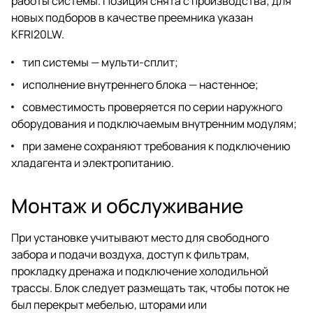
работы системы. Позиция снята с производства; для
новых подборов в качестве преемника указан
KFRI20LW.
тип системы — мульти-сплит;
исполнение внутреннего блока — настенное;
совместимость проверяется по серии наружного
оборудования и подключаемым внутренним модулям;
при замене сохраняют требования к подключению
хладагента и электропитанию.
Монтаж и обслуживание
При установке учитывают место для свободного
забора и подачи воздуха, доступ к фильтрам,
прокладку дренажа и подключение холодильной
трассы. Блок следует размещать так, чтобы поток не
был перекрыт мебелью, шторами или