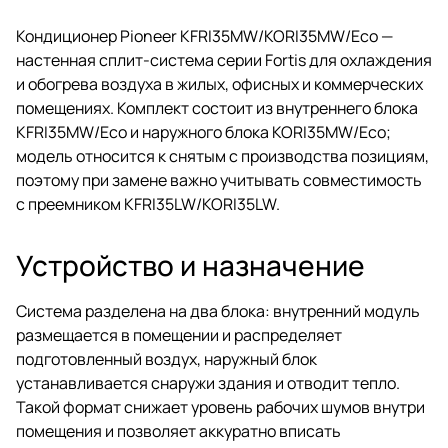
Кондиционер Pioneer KFRI35MW/KORI35MW/Eco —
настенная сплит-система серии Fortis для охлаждения
и обогрева воздуха в жилых, офисных и коммерческих
помещениях. Комплект состоит из внутреннего блока
KFRI35MW/Eco и наружного блока KORI35MW/Eco;
модель относится к снятым с производства позициям,
поэтому при замене важно учитывать совместимость
с преемником KFRI35LW/KORI35LW.
Устройство и назначение
Система разделена на два блока: внутренний модуль
размещается в помещении и распределяет
подготовленный воздух, наружный блок
устанавливается снаружи здания и отводит тепло.
Такой формат снижает уровень рабочих шумов внутри
помещения и позволяет аккуратно вписать