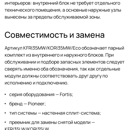
интерьеров: внутренний блок не требует отдельного
технического помещения, а основные наружные узлы
вынесены за пределы обслуживаемой зоны.
Совместимость и замена
Артикул KFRI35MW/KORI35MW/Eco обозначает парный
комплект из внутреннего и наружного блоков. При
обслуживании и подборе запасных элементов следует
сверять именно оба обозначения, так как отдельные
модули должны соответствовать друг другу по
исполнению и подключению.
серия оборудования — Fortis;
бренд — Pioneer;
тип системы — настенная сплит-система;
преемник для замены снятой модели —
KFRI35LW/KORI35LW.