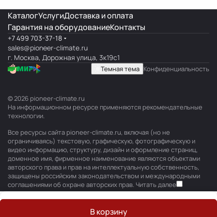
Каталог
Услуги
Доставка и оплата
Гарантия на оборудование
Контакты
+7 499 703-37-18
sales@pioneer-climate.ru
г. Москва, Дорожная улица, 3к19с1
Темная тема
Конфиденциальность
© 2026 pioneer-climate.ru
На информационном ресурсе применяются
рекомендательные
технологии
.
Все ресурсы сайта pioneer-climate.ru, включая (но не
ограничиваясь) текстовую, графическую, фотографическую и
видео информацию, структуру, дизайн и оформление страниц,
доменное имя, фирменное наименование являются объектами
авторского права и прав на интеллектуальную собственность,
защищены российским законодательством и международными
соглашениями об охране авторских прав.
Читать далее
В корзину