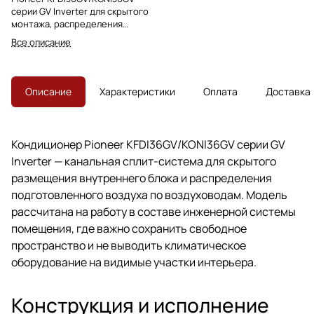
серии GV Inverter для скрытого
монтажа, распределения
воздуха по воздуховодам и
Все описание
подключения подмеса свежего
воздуха.
Описание
Характеристики
Оплата
Доставка
Кондиционер Pioneer KFDI36GV/KONI36GV серии GV
Inverter — канальная сплит-система для скрытого
размещения внутреннего блока и распределения
подготовленного воздуха по воздуховодам. Модель
рассчитана на работу в составе инженерной системы
помещения, где важно сохранить свободное
пространство и не выводить климатическое
оборудование на видимые участки интерьера.
Конструкция и исполнение