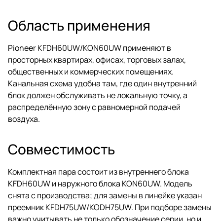
Область применения
Pioneer KFDH60UW/KON60UW применяют в
просторных квартирах, офисах, торговых залах,
общественных и коммерческих помещениях.
Канальная схема удобна там, где один внутренний
блок должен обслуживать не локальную точку, а
распределённую зону с равномерной подачей
воздуха.
Совместимость
Комплектная пара состоит из внутреннего блока
KFDH60UW и наружного блока KON60UW. Модель
снята с производства; для замены в линейке указан
преемник KFDH75UW/KODH75UW. При подборе замены
важно учитывать не только обозначение серии, но и