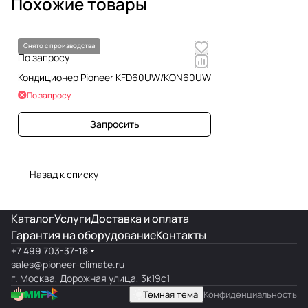
Похожие товары
Снято с производства
По запросу
Кондиционер Pioneer KFD60UW/KON60UW
По запросу
Запросить
Назад к списку
Каталог
Услуги
Доставка и оплата
Гарантия на оборудование
Контакты
+7 499 703-37-18
sales@pioneer-climate.ru
г. Москва, Дорожная улица, 3к19с1
Темная тема
Конфиденциальность