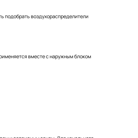
сть подобрать воздухораспределители
применяется вместе с наружным блоком