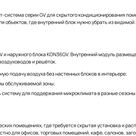
-система серии GV для скрытого кондиционирования поме
я объектов, где внутренний блок нужно убрать из видимой 
V и наружного блока KON36GV. Внутренний модуль размеща
воздуховодов и решёток.
ую подачу воздуха без настенных блоков в интерьере;
лы обслуживаемой зоны;
 систему для поддержания микроклимата в разные сезоны
ских помещениях, где требуется скрытая установка и рас
стно для офисов, торговых помещений, кафе, салонов, заго