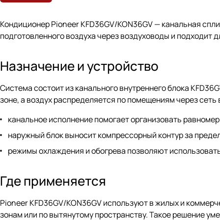
Кондиционер Pioneer KFD36GV/KON36GV — канальная сплит
подготовленного воздуха через воздуховоды и подходит дл
Назначение и устройство
Система состоит из канального внутреннего блока KFD36G
зоне, а воздух распределяется по помещениям через сеть 
канальное исполнение помогает организовать равномерн
наружный блок выносит компрессорный контур за преде
режимы охлаждения и обогрева позволяют использовать
Где применяется
Pioneer KFD36GV/KON36GV используют в жилых и коммерче
зонам или по вытянутому пространству. Такое решение уме