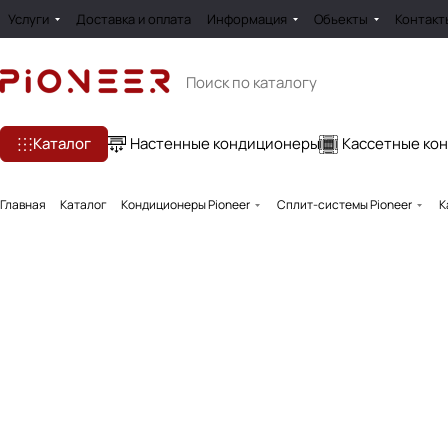
Услуги
Доставка и оплата
Информация
Обьекты
Контакт
Каталог
Настенные кондиционеры
Кассетные ко
Главная
Каталог
Кондиционеры Pioneer
Сплит-системы Pioneer
К