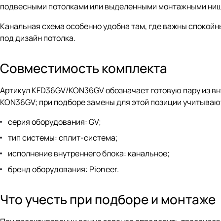
подвесными потолками или выделенными монтажными ни
Канальная схема особенно удобна там, где важны спокой
под дизайн потолка.
Совместимость комплекта
Артикул KFD36GV/KON36GV обозначает готовую пару из вн
KON36GV; при подборе замены для этой позиции учитываю
серия оборудования: GV;
тип системы: сплит-система;
исполнение внутреннего блока: канальное;
бренд оборудования: Pioneer.
Что учесть при подборе и монтаже