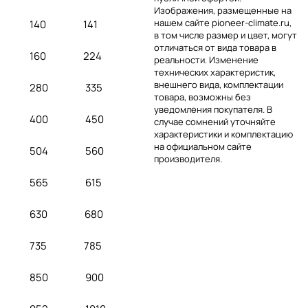
Изображения, размещенные на
нашем сайте pioneer-climate.ru,
140
141
в том числе размер и цвет, могут
отличаться от вида товара в
160
224
реальности. Изменение
технических характеристик,
внешнего вида, комплектации
280
335
товара, возможны без
уведомления покупателя. В
400
450
случае сомнений уточняйте
характеристики и комплектацию
на официальном сайте
504
560
производителя.
565
615
630
680
735
785
850
900