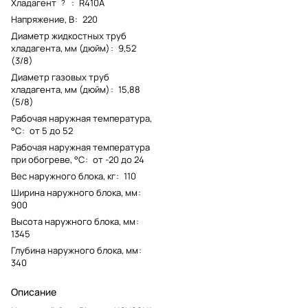
Хладагент
:
R410A
?
Напряжение, В
:
220
Диаметр жидкостных труб
хладагента, мм (дюйм)
:
9,52
(3/8)
Диаметр газовых труб
хладагента, мм (дюйм)
:
15,88
(5/8)
Рабочая наружная температура,
°C
:
от 5 до 52
Рабочая наружная температура
при обогреве, °C
:
от -20 до 24
Вес наружного блока, кг
:
110
Ширина наружного блока, мм
:
900
Высота наружного блока, мм
:
1345
Глубина наружного блока, мм
:
340
Описание