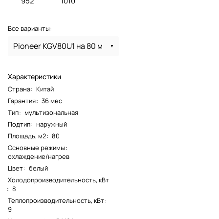
952
1010
Все варианты:
Pioneer KGV80U1 на 80 м
Характеристики
Страна
:
Китай
Гарантия
:
36 мес
Тип
:
мультизональная
Подтип
:
наружный
Площадь, м2
:
80
Основные режимы
:
охлаждение/нагрев
Цвет
:
белый
Холодопроизводительность, кВт
:
8
Теплопроизводительность, кВт
:
9