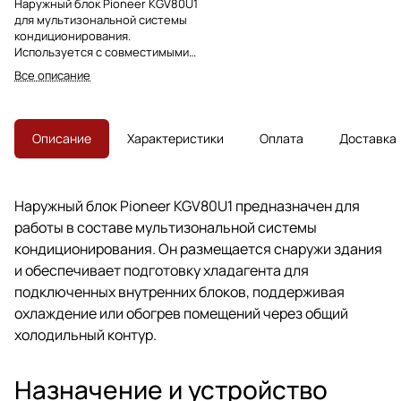
Наружный блок Pioneer KGV80U1
для мультизональной системы
кондиционирования.
Используется с совместимыми
внутренними блоками Pioneer
Все описание
для охлаждения и обогрева
нескольких зон.
Описание
Характеристики
Оплата
Доставка
Наружный блок Pioneer KGV80U1 предназначен для
работы в составе мультизональной системы
кондиционирования. Он размещается снаружи здания
и обеспечивает подготовку хладагента для
подключенных внутренних блоков, поддерживая
охлаждение или обогрев помещений через общий
холодильный контур.
Назначение и устройство