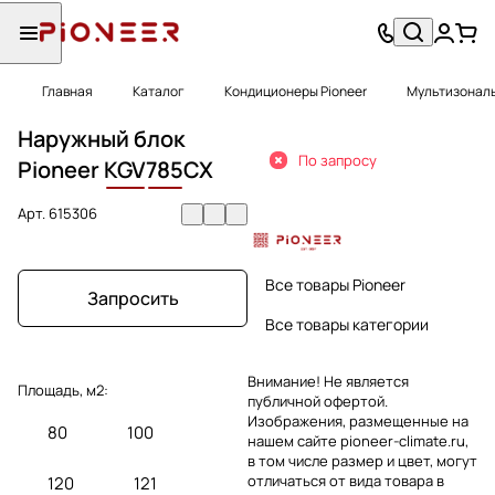
Главная
Каталог
Кондиционеры Pioneer
Мультизональ
Наружный блок
По запросу
Pioneer
KGV
785
CX
Арт.
615306
Все товары Pioneer
Запросить
Все товары категории
Внимание! Не является
Площадь, м2:
публичной офертой.
Изображения, размещенные на
80
100
нашем сайте pioneer-climate.ru,
в том числе размер и цвет, могут
отличаться от вида товара в
120
121