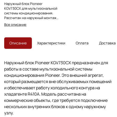
Наружный блок Pioneer
KGV730CX для мультизональной
системы кондиционирования.
Рассчитан на наружный монтаж,
работу с R410A и подключение
Все описание
внутренних блоков Pioneer в
общем контуре.
Описание
Характеристики
Оплата
Доставка
Наружный блок Pioneer KGV730CX предназначен для
работы в составе мультизональной системы
кондиционирования Pioneer. Это внешний агрегат,
который размещается вне обслуживаемых помещений
и обеспечивает работу холодильного контура на
хладагенте R410A. Модель рассчитана на
коммерческие объекты, где требуется подключение
нескольких внутренних блоков к одному наружному
узлу.