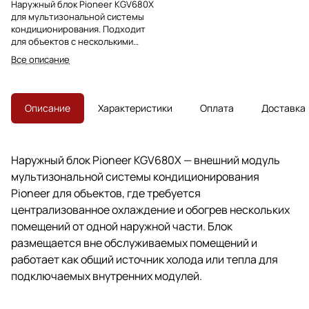
Наружный блок Pioneer KGV680X
для мультизональной системы
кондиционирования. Подходит
для объектов с несколькими
климатическими зонами и
Все описание
работает с внутренними
блоками Pioneer.
Описание
Характеристики
Оплата
Доставка
Наружный блок Pioneer KGV680X — внешний модуль
мультизональной системы кондиционирования
Pioneer для объектов, где требуется
централизованное охлаждение и обогрев нескольких
помещений от одной наружной части. Блок
размещается вне обслуживаемых помещений и
работает как общий источник холода или тепла для
подключаемых внутренних модулей.