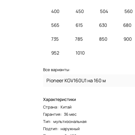
400
450
504
560
565
615
630
680
735
785
850
900
952
1010
Все варианты:
Pioneer KGV160U1 на 160 м
Характеристики
Страна
:
Китай
Гарантия
:
36 мес
Тип
:
мультизональная
Подтип
:
наружный