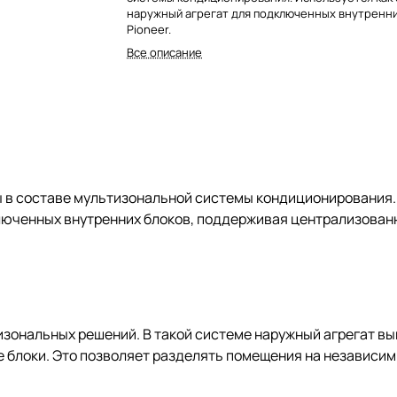
наружный агрегат для подключенных внутренни
Pioneer.
Все описание
ы в составе мультизональной системы кондиционирования
ключенных внутренних блоков, поддерживая централизован
изональных решений. В такой системе наружный агрегат в
 блоки. Это позволяет разделять помещения на независим