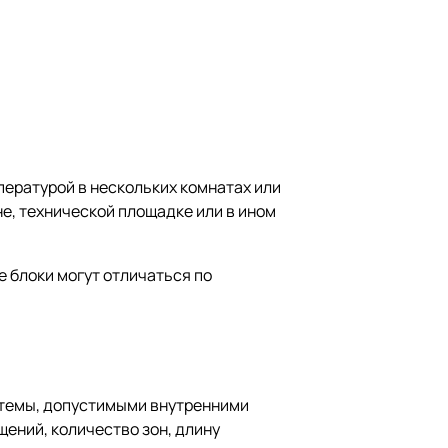
ературой в нескольких комнатах или
не, технической площадке или в ином
е блоки могут отличаться по
стемы, допустимыми внутренними
щений, количество зон, длину