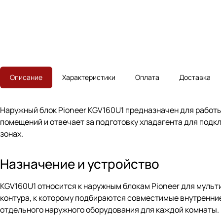
Описание
Характеристики
Оплата
Доставка
Наружный блок Pioneer KGV160U1 предназначен для работ
помещений и отвечает за подготовку хладагента для под
зонах.
Назначение и устройство
KGV160U1 относится к наружным блокам Pioneer для мульт
контура, к которому подбираются совместимые внутренние
отдельного наружного оборудования для каждой комнаты.