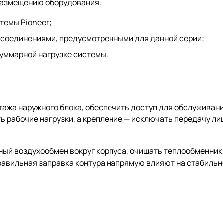
 размещению оборудования.
темы Pioneer;
 соединениями, предусмотренными для данной серии;
суммарной нагрузке системы.
ажа наружного блока, обеспечить доступ для обслуживани
 рабочие нагрузки, а крепление — исключать передачу ли
ый воздухообмен вокруг корпуса, очищать теплообменник 
правильная заправка контура напрямую влияют на стабиль