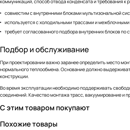
коммуникаций, способ отвода конденсата и требования к
совместим с внутренними блоками мультизональной сис
используется с холодильными трассами и межблочными
требует согласованного подбора внутренних блоков по 
Подбор и обслуживание
При проектировании важно заранее определить место монт
нормального теплообмена. Основание должно выдерживать
конструкции.
Во время эксплуатации необходимо поддерживать свободн
соединений. Качество монтажа трасс, вакуумирование и 
С этим товаром покупают
Похожие товары