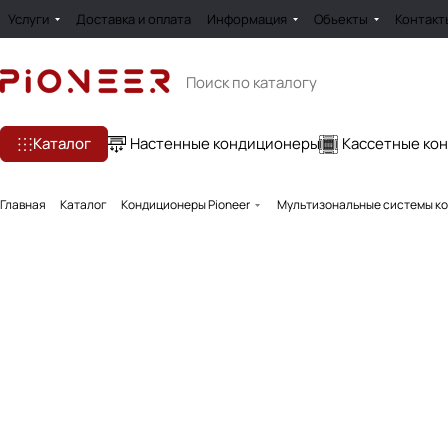
Услуги
Доставка и оплата
Информация
Обьекты
Контакт
Каталог
Настенные кондиционеры
Кассетные ко
Главная
Каталог
Кондиционеры Pioneer
Мультизональные системы ко