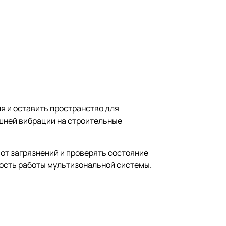
я и оставить пространство для
шней вибрации на строительные
от загрязнений и проверять состояние
ность работы мультизональной системы.