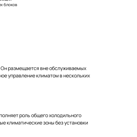
х блоков
. Он размещается вне обслуживаемых
ное управление климатом в нескольких
ыполняет роль общего холодильного
ые климатические зоны без установки