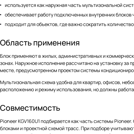
используется как наружная часть мультизональной сис
обеспечивает работу подключенных внутренних блоков ч
подходит для объектов, где важно сократить количество
Область применения
Блок применяют в жилых, административных и коммерчески
зонах. Наружное исполнение рассчитано на установку за п
месте, предусмотренном проектом системы кондициониро
Мультизональная схема удобна для квартир, офисов, небо
расположению и режиму использования, но должны работат
Совместимость
Pioneer KGV160U1 подбирается как часть системы Pionee
блоками и проектной схемой трасс. При подборе учитывают