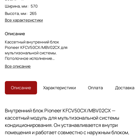
Ширина, мм
:
570
Высота, мм
:
265
Все характеристики
Описание
Кассетный внутренний блок
Pioneer KFCV50CX/MBV02CX для
мультизональной системы.
Потолочное исполнение
подходит для помещений, где
Все описание
важно скрытое размещение и
равномерная подача воздуха.
Описание
Характеристики
Оплата
Доставка
Внутренний блок Pioneer KFCV50CX/MBV02CX —
кассетный модуль для мультизональной системы
кондиционирования. Он устанавливается внутри
помещения и работает совместно с наружным блоком,