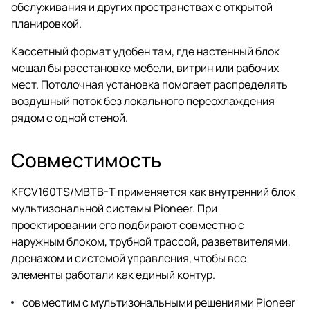
обслуживания и других пространствах с открытой
планировкой.
Кассетный формат удобен там, где настенный блок
мешал бы расстановке мебели, витрин или рабочих
мест. Потолочная установка помогает распределять
воздушный поток без локального переохлаждения
рядом с одной стеной.
Совместимость
KFCV160TS/MBTB-T применяется как внутренний блок
мультизональной системы Pioneer. При
проектировании его подбирают совместно с
наружным блоком, трубной трассой, разветвителями,
дренажом и системой управления, чтобы все
элементы работали как единый контур.
совместим с мультизональными решениями Pioneer