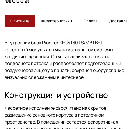
Все описание
коммерческих и общественных
помещениях.
Описание
Характеристики
Оплата
Доставка
Внутренний блок Pioneer KFCV160TS/MBTB-T —
кассетный модуль для мультизональной системы
кондиционирования. Он устанавливается в зоне
подвесного потолка и распределяет подготовленный
воздух через лицевую панель, сохраняя оборудование
визуально сдержанным в интерьере.
Конструкция и устройство
Кассетное исполнение рассчитано на скрытое
размещение основного корпуса в потолочном
пространстве. В помещении остается декоративная
панель с воздухораспределительными жалюзи, через