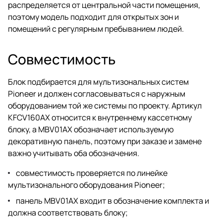
распределяется от центральной части помещения,
поэтому модель подходит для открытых зон и
помещений с регулярным пребыванием людей.
Совместимость
Блок подбирается для мультизональных систем
Pioneer и должен согласовываться с наружным
оборудованием той же системы по проекту. Артикул
KFCV160AX относится к внутреннему кассетному
блоку, а MBV01AX обозначает используемую
декоративную панель, поэтому при заказе и замене
важно учитывать оба обозначения.
совместимость проверяется по линейке
мультизонального оборудования Pioneer;
панель MBV01AX входит в обозначение комплекта и
должна соответствовать блоку;