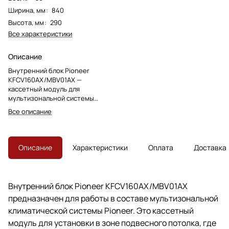
Ширина, мм
:
840
Высота, мм
:
290
Все характеристики
Описание
Внутренний блок Pioneer
KFCV160AX/MBV01AX —
кассетный модуль для
мультизональной системы
Pioneer с декоративной панелью
Все описание
MBV01AX и скрытой установкой в
подвесной потолок.
Описание
Характеристики
Оплата
Доставка
Внутренний блок Pioneer KFCV160AX/MBV01AX
предназначен для работы в составе мультизональной
климатической системы Pioneer. Это кассетный
модуль для установки в зоне подвесного потолка, где