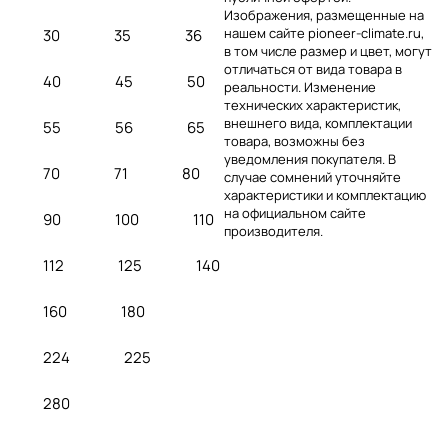
Изображения, размещенные на
нашем сайте pioneer-climate.ru,
30
35
36
в том числе размер и цвет, могут
отличаться от вида товара в
40
45
50
реальности. Изменение
технических характеристик,
внешнего вида, комплектации
55
56
65
товара, возможны без
уведомления покупателя. В
70
71
80
случае сомнений уточняйте
характеристики и комплектацию
на официальном сайте
90
100
110
производителя.
112
125
140
160
180
224
225
280