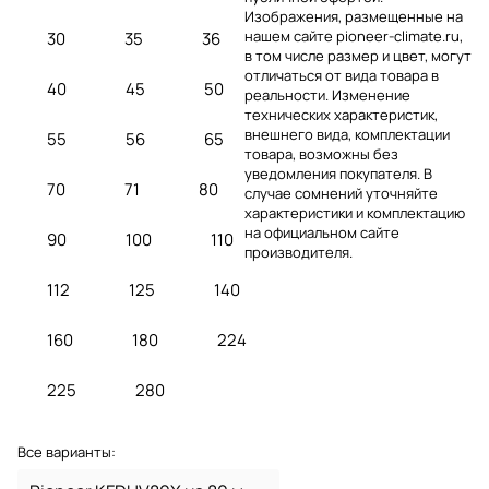
Изображения, размещенные на
нашем сайте pioneer-climate.ru,
30
35
36
в том числе размер и цвет, могут
отличаться от вида товара в
40
45
50
реальности. Изменение
технических характеристик,
внешнего вида, комплектации
55
56
65
товара, возможны без
уведомления покупателя. В
70
71
80
случае сомнений уточняйте
характеристики и комплектацию
на официальном сайте
90
100
110
производителя.
112
125
140
160
180
224
225
280
Все варианты: