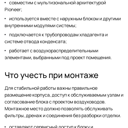
совместим с мультизональной архитектурой
Pioneer;
используется вместе с наружным блоком и другими
внутренними модулями системы;
подключается к трубопроводам хладагента и
системе отвода конденсата;
работает с воздухораспределительными
элементами, выбранными под проект помещения.
Что учесть при монтаже
Для стабильной работы важны правильное
размещение корпуса, доступ к обслуживаемым узлам и
согласование блока с проектом воздуховодов.
Монтажное место должно позволять обслуживать
фильтры, дренаж и соединения без разборки отделки.
оставляют сервисный доступ к блоку и