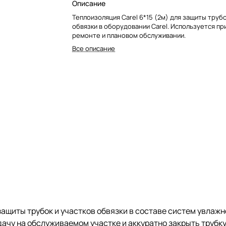
Описание
Теплоизоляция Carel 6*15 (2м) для защиты трубо
обвязки в оборудовании Carel. Используется пр
ремонте и плановом обслуживании.
Все описание
 защиты трубок и участков обвязки в составе систем увла
ачу на обслуживаемом участке и аккуратно закрыть трубку