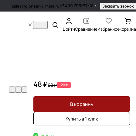
+7 499 703-37-18
Заказать звонок
sales@pioneer-climate.ru
Войти
Сравнение
Избранное
Корзина
48 ₽
60 ₽
-20%
В корзину
Купить в 1 клик
Много