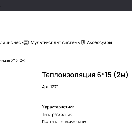
ы
ндиционеры
Мульти-сплит системы
Аксессуары
ляция 6*15 (2м)
Теплоизоляция 6*15 (2м)
Арт.
1237
Характеристики
Тип
:
расходник
Подтип
:
теплоизоляция