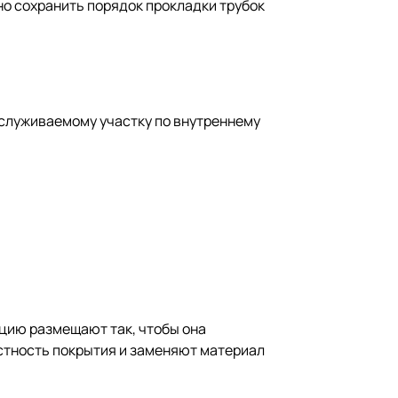
но сохранить порядок прокладки трубок
бслуживаемому участку по внутреннему
цию размещают так, чтобы она
стность покрытия и заменяют материал