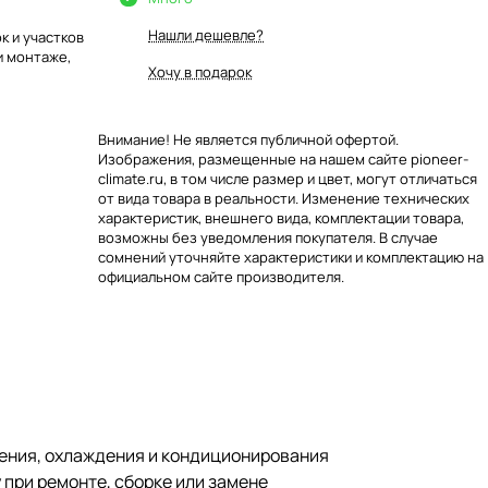
Нашли дешевле?
к и участков
и монтаже,
Хочу в подарок
Внимание! Не является публичной офертой.
Изображения, размещенные на нашем сайте pioneer-
climate.ru, в том числе размер и цвет, могут отличаться
от вида товара в реальности. Изменение технических
характеристик, внешнего вида, комплектации товара,
возможны без уведомления покупателя. В случае
сомнений уточняйте характеристики и комплектацию на
официальном сайте производителя.
жнения, охлаждения и кондиционирования
 при ремонте, сборке или замене