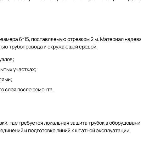
змера 6*15, поставляемую отрезком 2 м. Материал надева
стью трубопровода и окружающей средой.
узлов;
ытых участках;
лями;
о слоя после ремонта.
и, где требуется локальная защита трубок в оборудовании
единений и подготовке линий к штатной эксплуатации.