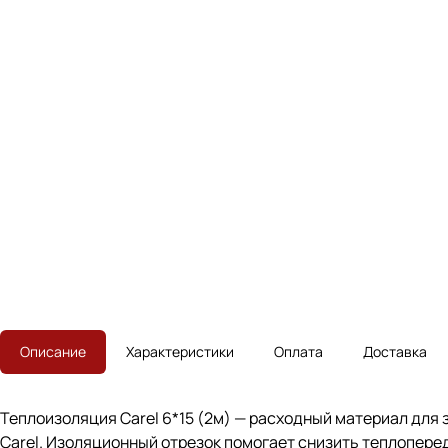
Описание
Характеристики
Оплата
Доставка
Теплоизоляция Carel 6*15 (2м) — расходный материал для
Carel. Изоляционный отрезок помогает снизить теплоперед