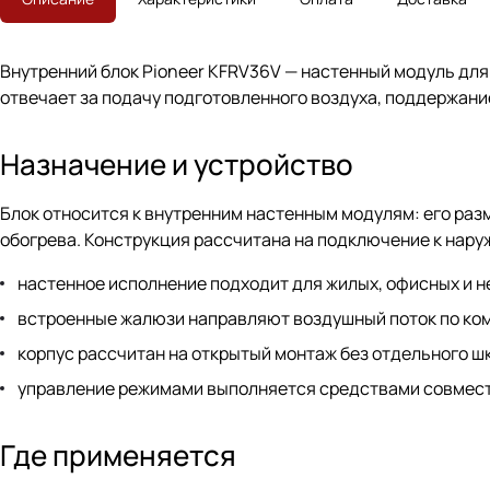
Внутренний блок Pioneer KFRV36V — настенный модуль дл
отвечает за подачу подготовленного воздуха, поддержани
Назначение и устройство
Блок относится к внутренним настенным модулям: его раз
обогрева. Конструкция рассчитана на подключение к нару
настенное исполнение подходит для жилых, офисных и 
встроенные жалюзи направляют воздушный поток по ко
корпус рассчитан на открытый монтаж без отдельного ш
управление режимами выполняется средствами совмест
Где применяется