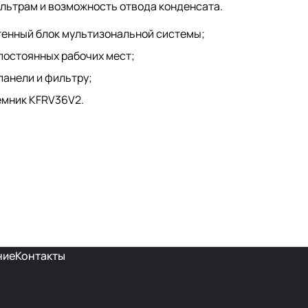
ильтрам и возможность отвода конденсата.
тенный блок мультизональной системы;
постоянных рабочих мест;
панели и фильтру;
емник KFRV36V2.
ние
Контакты