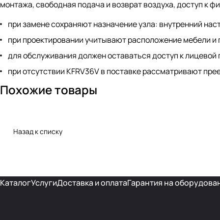
монтажа, свободная подача и возврат воздуха, доступ к ф
при замене сохраняют назначение узла: внутренний нас
при проектировании учитывают расположение мебели и 
для обслуживания должен оставаться доступ к лицевой 
при отсутствии KFRV36V в поставке рассматривают пре
Похожие товары
Назад к списку
Каталог
Услуги
Доставка и оплата
Гарантия на оборудова