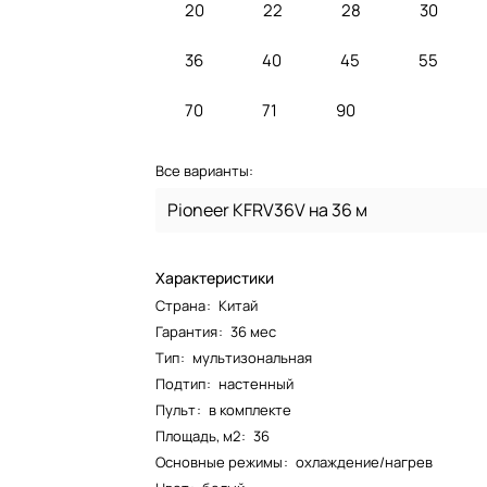
20
22
28
30
36
40
45
55
70
71
90
Все варианты:
Pioneer KFRV36V на 36 м
Характеристики
Страна
:
Китай
Гарантия
:
36 мес
Тип
:
мультизональная
Подтип
:
настенный
Пульт
:
в комплекте
Площадь, м2
:
36
Основные режимы
:
охлаждение/нагрев