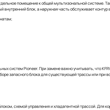
тдельное помещение к общей мультизональной системе. Та
й внутренний блок, а наружная часть обслуживает контур 
мнатам;
ных систем Pioneer. При замене важно учитывать, что KFR
дборе запасного блока для существующей трассы или при 
локом, схемой управления и хладагентной трассой. Для к