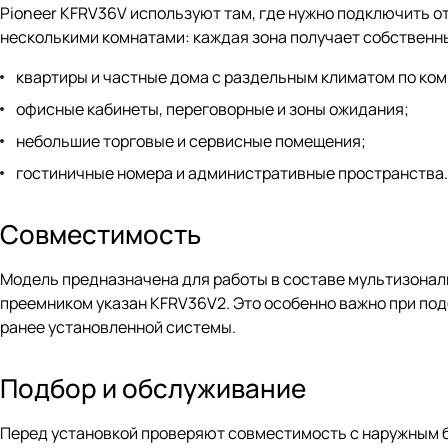
Pioneer KFRV36V используют там, где нужно подключить о
несколькими комнатами: каждая зона получает собственны
квартиры и частные дома с раздельным климатом по ко
офисные кабинеты, переговорные и зоны ожидания;
небольшие торговые и сервисные помещения;
гостиничные номера и административные пространства.
Совместимость
Модель предназначена для работы в составе мультизональ
преемником указан KFRV36V2. Это особенно важно при по
ранее установленной системы.
Подбор и обслуживание
Перед установкой проверяют совместимость с наружным б