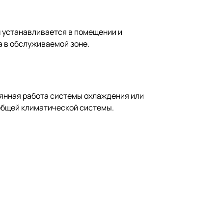
н устанавливается в помещении и
 в обслуживаемой зоне.
оянная работа системы охлаждения или
 общей климатической системы.