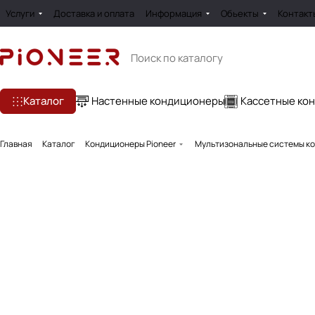
Услуги
Доставка и оплата
Информация
Обьекты
Контакт
Каталог
Настенные кондиционеры
Кассетные ко
Главная
Каталог
Кондиционеры Pioneer
Мультизональные системы ко