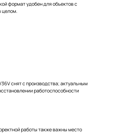
кой формат удобен для объектов с
в целом.
V36V снят с производства; актуальным
восстановлении работоспособности
орректной работы также важны место