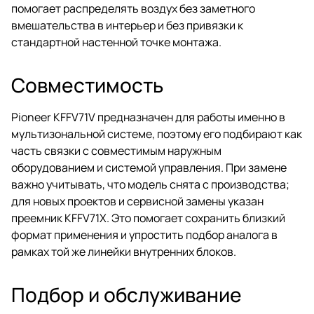
помогает распределять воздух без заметного
вмешательства в интерьер и без привязки к
стандартной настенной точке монтажа.
Совместимость
Pioneer KFFV71V предназначен для работы именно в
мультизональной системе, поэтому его подбирают как
часть связки с совместимым наружным
оборудованием и системой управления. При замене
важно учитывать, что модель снята с производства;
для новых проектов и сервисной замены указан
преемник KFFV71X. Это помогает сохранить близкий
формат применения и упростить подбор аналога в
рамках той же линейки внутренних блоков.
Подбор и обслуживание