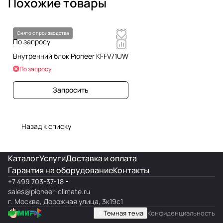
Похожие товары
Снято с производства
По запросу
Внутренний блок Pioneer KFFV71UW
По запросу
Запросить
Назад к списку
Каталог
Услуги
Доставка и оплата
Гарантия на оборудование
Контакты
+7 499 703-37-18
sales@pioneer-climate.ru
г. Москва, Дорожная улица, 3к19с1
Темная тема
Конфиденциальность