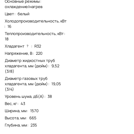
Основные режимы
:
охлаждение/нагрев
Цвет
:
белый
Холодопроизводительность, кВт
:
16
Теплопроизводительность, кВт
:
18
Хладагент
:
R32
?
Напряжение, В
:
220
Диаметр жидкостных труб
хладагента, мм (дюйм)
:
9,52
(3/8)
Диаметр газовых труб
хладагента, мм (дюйм)
:
19,05
(3/4)
Уровень шума, дБ(А)
:
38
Вес, кг
:
43
Ширина, мм
:
1570
Высота, мм
:
665
Глубина, мм
:
235