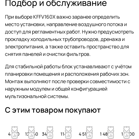
Подбор и обслуживание
При выборе KFFV160X важно заранее определить
место установки, направление воздушного потока и
доступ для регламентных работ. Нужно предусмотреть
прокладку холодильных трубопроводов, дренажа и
электропитания, а также оставить пространство для
снятия панелей и очистки фильтров.
Для стабильной работы блок устанавливают с учётом
планировки помещения и расположения рабочих зон.
Монтаж выполняют после проверки совместимости с
наружным модулем и общей конфигурацией
мультизональной системы.
С этим товаром покупают
4 590
12 540
34 ₽
114 ₽
4 510 ₽
1 480 ₽
14 300