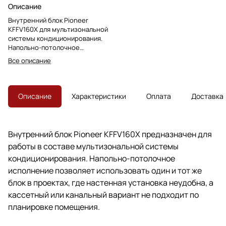
Описание
Внутренний блок Pioneer
KFFV160X для мультизональной
системы кондиционирования.
Напольно-потолочное
исполнение подходит для
Все описание
открытого монтажа в офисах,
торговых и общественных
помещениях.
Описание
Характеристики
Оплата
Доставка
Внутренний блок Pioneer KFFV160X предназначен для
работы в составе мультизональной системы
кондиционирования. Напольно-потолочное
исполнение позволяет использовать один и тот же
блок в проектах, где настенная установка неудобна, а
кассетный или канальный вариант не подходит по
планировке помещения.