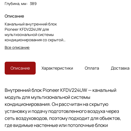
Глубина, мм
:
389
Описание
Канальный внутренний блок
Pioneer KFDV224UW для
мультизональной системы
кондиционирования со скрытой
установкой и распределением
Все описание
воздуха через воздуховоды.
Модель снята с производства,
преемник — KFDV224V.
Описание
Характеристики
Оплата
Доставка
Внутренний блок Pioneer KFDV224UW — канальный
модуль для мультизональной системы
кондиционирования. Он рассчитан на скрытую
установку и подачу подготовленного воздуха через
сеть воздуховодов, поэтому подходит для объектов,
где видимые настенные или потолочные блоки