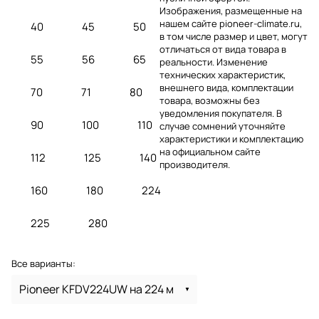
Изображения, размещенные на
нашем сайте pioneer-climate.ru,
40
45
50
в том числе размер и цвет, могут
отличаться от вида товара в
55
56
65
реальности. Изменение
технических характеристик,
внешнего вида, комплектации
70
71
80
товара, возможны без
уведомления покупателя. В
90
100
110
случае сомнений уточняйте
характеристики и комплектацию
на официальном сайте
112
125
140
производителя.
160
180
224
225
280
Все варианты:
Pioneer KFDV224UW на 224 м