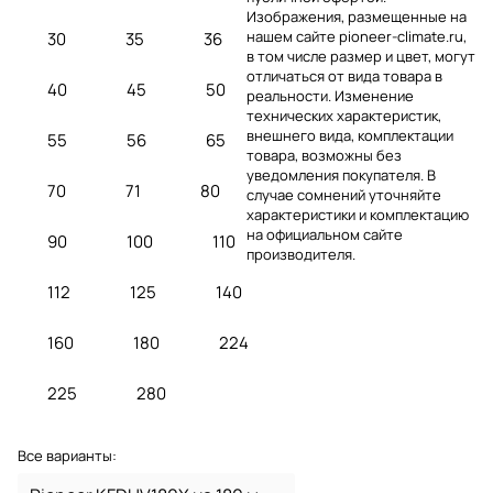
Изображения, размещенные на
нашем сайте pioneer-climate.ru,
30
35
36
в том числе размер и цвет, могут
отличаться от вида товара в
40
45
50
реальности. Изменение
технических характеристик,
внешнего вида, комплектации
55
56
65
товара, возможны без
уведомления покупателя. В
70
71
80
случае сомнений уточняйте
характеристики и комплектацию
на официальном сайте
90
100
110
производителя.
112
125
140
160
180
224
225
280
Все варианты: