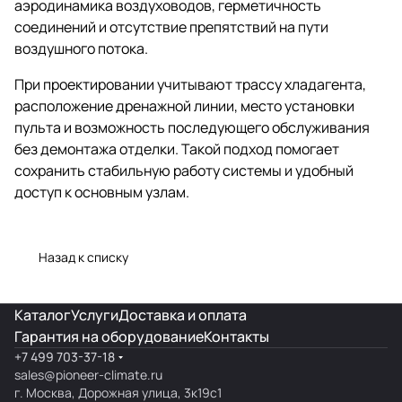
аэродинамика воздуховодов, герметичность
соединений и отсутствие препятствий на пути
воздушного потока.
При проектировании учитывают трассу хладагента,
расположение дренажной линии, место установки
пульта и возможность последующего обслуживания
без демонтажа отделки. Такой подход помогает
сохранить стабильную работу системы и удобный
доступ к основным узлам.
Назад к списку
Каталог
Услуги
Доставка и оплата
Гарантия на оборудование
Контакты
+7 499 703-37-18
sales@pioneer-climate.ru
г. Москва, Дорожная улица, 3к19с1