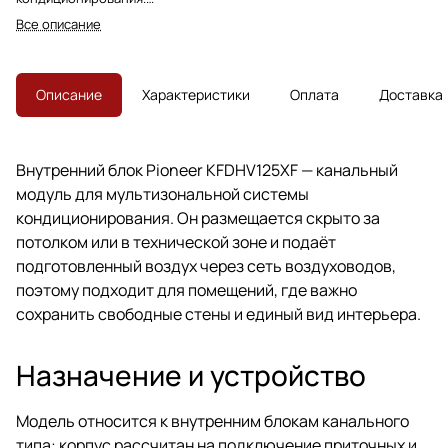
Предназначен для скрытого
Все описание
монтажа и распределения
воздуха через воздуховоды.
Описание
Характеристики
Оплата
Доставка
Внутренний блок Pioneer KFDHV125XF — канальный
модуль для мультизональной системы
кондиционирования. Он размещается скрыто за
потолком или в технической зоне и подаёт
подготовленный воздух через сеть воздуховодов,
поэтому подходит для помещений, где важно
сохранить свободные стены и единый вид интерьера.
Назначение и устройство
Модель относится к внутренним блокам канального
типа: корпус рассчитан на подключение приточных и