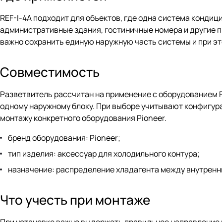
REF-I-4A подходит для объектов, где одна система конди
административные здания, гостиничные номера и другие п
важно сохранить единую наружную часть системы и при эт
Совместимость
Разветвитель рассчитан на применение с оборудованием P
одному наружному блоку. При выборе учитывают конфигур
монтажу конкретного оборудования Pioneer.
бренд оборудования: Pioneer;
тип изделия: аксессуар для холодильного контура;
назначение: распределение хладагента между внутренн
Что учесть при монтаже