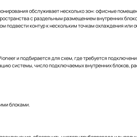
ционирования обслуживает несколько зон: офисные помеще
ространства с раздельным размещением внутренних блоков
ом подвести контур к нескольким точкам охлаждения или о
ioneer и подбирается для схем, где требуется подключени
ацию системы, число подключаемых внутренних блоков, ра
ими блоками.