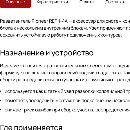
Описание
Характеристики
Оплата
Доставка
Разветвитель Pioneer REF-I-4A — аксессуар для систем ко
блока к нескольким внутренним блокам. Узел применяют п
сохранить устойчивую работу подключенных контуров.
Назначение и устройство
Изделие относится к разветвительным элементам холодил
формирует несколько направлений подачи хладагента. Та
сборки распределительного участка из случайных переход
используется как штатный узел разводки холодильной т
помогает упорядочить монтаж при подключении несколь
снижает риск ошибок при сборке участка распределения
Где применяется