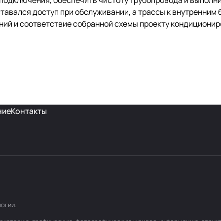
подключения, обеспечить чистоту трубопровода и выполн
тавался доступ при обслуживании, а трассы к внутренним 
ий и соответствие собранной схемы проекту кондиционир
ние
Контакты
логии
.