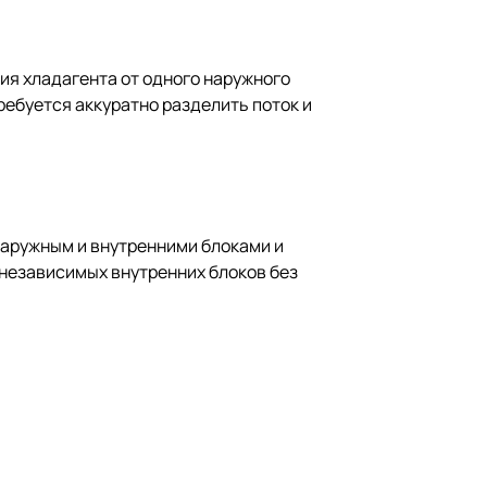
ия хладагента от одного наружного
ребуется аккуратно разделить поток и
наружным и внутренними блоками и
 независимых внутренних блоков без