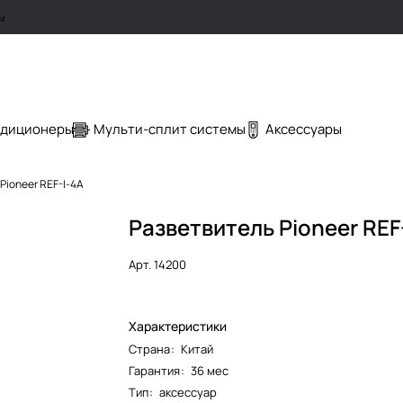
ы
ндиционеры
Мульти-сплит системы
Аксессуары
Pioneer REF-I-4A
Разветвитель Pioneer REF
Арт.
14200
Характеристики
Страна
:
Китай
Гарантия
:
36 мес
Тип
:
аксессуар