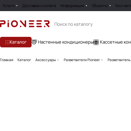
Услуги
Доставка и оплата
Информация
Обьекты
Контакт
Каталог
Настенные кондиционеры
Кассетные ко
Главная
Каталог
Аксессуары
Разветвители Pioneer
Разветвитель 