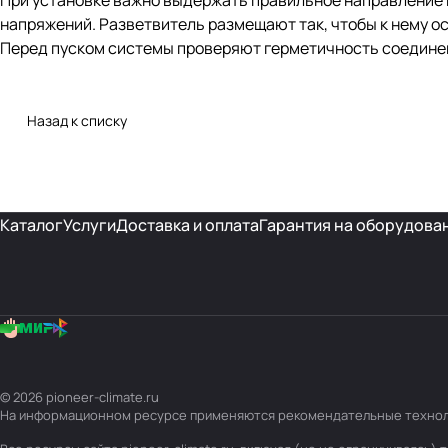
При установке важно выдержать правильное направление 
напряжений. Разветвитель размещают так, чтобы к нему ос
Перед пуском системы проверяют герметичность соединен
Назад к списку
Каталог
Услуги
Доставка и оплата
Гарантия на оборудова
© 2026 pioneer-climate.ru
На информационном ресурсе применяются
рекомендательные техно