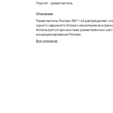
Подтип
:
разветвитель
Описание
Разветвитель Pioneer REF-I-4A распределяет хл
одного наружного блока к нескольким внутренн
Используется при монтаже разветвленных сис
кондиционирования Pioneer.
Все описание