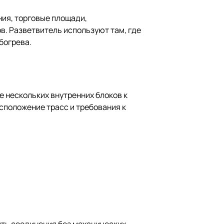
ния, торговые площади,
. Разветвитель используют там, где
богрева.
е нескольких внутренних блоков к
сположение трасс и требования к