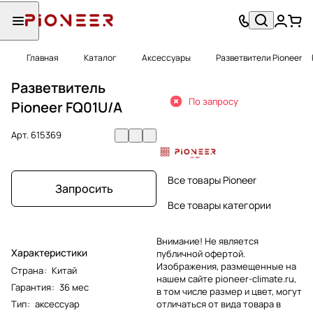
Главная
Каталог
Аксессуары
Разветвители Pioneer
Разветвитель
По запросу
Pioneer FQ01U/A
Арт.
615369
Все товары Pioneer
Запросить
Все товары категории
Внимание! Не является
Характеристики
публичной офертой.
Изображения, размещенные на
Страна
:
Китай
нашем сайте pioneer-climate.ru,
Гарантия
:
36 мес
в том числе размер и цвет, могут
Тип
:
аксессуар
отличаться от вида товара в