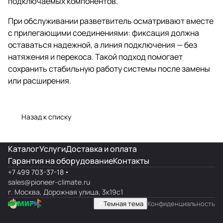
подключаемых компонентов.
При обслуживании разветвитель осматривают вместе
с прилегающими соединениями: фиксация должна
оставаться надежной, а линия подключения — без
натяжения и перекоса. Такой подход помогает
сохранить стабильную работу системы после замены
или расширения.
Назад к списку
Каталог
Услуги
Доставка и оплата
Гарантия на оборудование
Контакты
+7 499 703-37-18
sales@pioneer-climate.ru
г. Москва, Дорожная улица, 3к19с1
Темная тема
Конфиденциальность