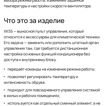
выбора режима работы, изменения заданной
температуры и настройки скорости вентилятора.
Что это за изделие
XK55 — выносной пульт управления, который
относится к аксессуарам для климатической техники.
Его задача — заменить или дополнить штатный орган
управления там, где требуется дистанционная
настройка основных функций кондиционера без
доступа к внутреннему блоку.
передаёт команды на изменение режима работы;
позволяет регулировать температуру и
интенсивность обдува;
подходит для повседневного управления системой
в жилых и рабочих помещениях;
используется как отдельный сменный элемент, а не