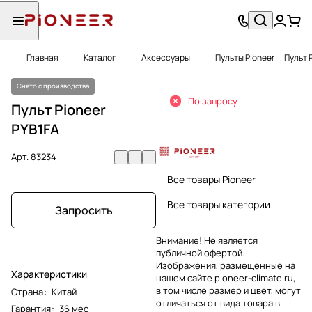
Главная
Каталог
Аксессуары
Пульты Pioneer
Пульт 
Снято с производства
По запросу
Пульт Pioneer
PYB1FA
Арт.
83234
Все товары Pioneer
Все товары категории
Запросить
Внимание! Не является
публичной офертой.
Изображения, размещенные на
Характеристики
нашем сайте pioneer-climate.ru,
в том числе размер и цвет, могут
Страна
:
Китай
отличаться от вида товара в
Гарантия
:
36 мес