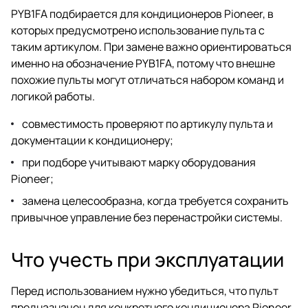
PYB1FA подбирается для кондиционеров Pioneer, в
которых предусмотрено использование пульта с
таким артикулом. При замене важно ориентироваться
именно на обозначение PYB1FA, потому что внешне
похожие пульты могут отличаться набором команд и
логикой работы.
совместимость проверяют по артикулу пульта и
документации к кондиционеру;
при подборе учитывают марку оборудования
Pioneer;
замена целесообразна, когда требуется сохранить
привычное управление без перенастройки системы.
Что учесть при эксплуатации
Перед использованием нужно убедиться, что пульт
предназначен для конкретного кондиционера Pioneer