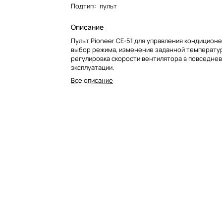
Подтип
:
пульт
Описание
Пульт Pioneer CE-51 для управления кондиционе
выбор режима, изменение заданной температу
регулировка скорости вентилятора в повседне
эксплуатации.
Все описание