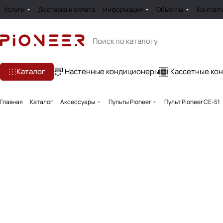
Услуги
Доставка и оплата
Информация
Обьекты
Контакт
Каталог
Настенные кондиционеры
Кассетные ко
Главная
Каталог
Аксессуары
Пульты Pioneer
Пульт Pioneer CE-51