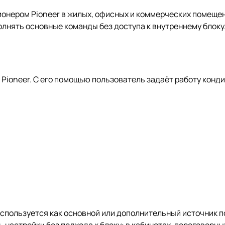
ионером Pioneer в жилых, офисных и коммерческих помещен
лнять основные команды без доступа к внутреннему блоку
 Pioneer. С его помощью пользователь задаёт работу конд
 используется как основной или дополнительный источник