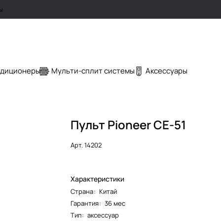
ы
ндиционеры
Мульти-сплит системы
Аксессуары
Пульт Pioneer CE-51
Арт.
14202
Характеристики
Страна
:
Китай
Гарантия
:
36 мес
Тип
:
аксессуар