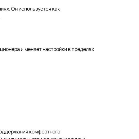
иях. Он используется как
.
иционера и меняет настройки в пределах
 поддержания комфортного