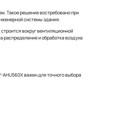
ем. Такое решение востребовано при
инженерной системы здания.
 строится вокруг вентиляционной
 а распределение и обработка воздуха
V-AHU560X важен для точного выбора