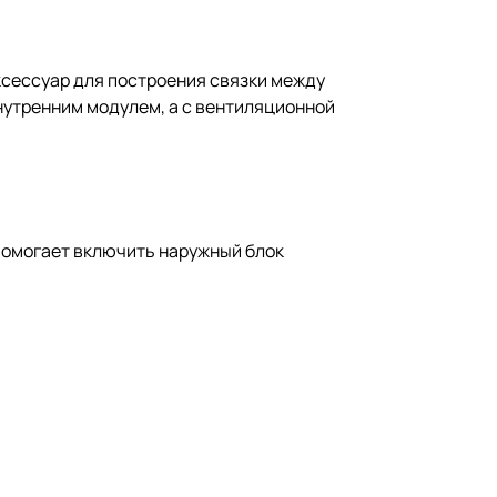
ксессуар для построения связки между
нутренним модулем, а с вентиляционной
помогает включить наружный блок