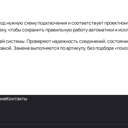
 под нужную схему подключения и соответствует проектно
ку, чтобы сохранить правильную работу автоматики и иск
ей системы. Проверяют надежность соединений, состояни
вкой. Замена выполняется по артикулу, без подбора «похо
ние
Контакты