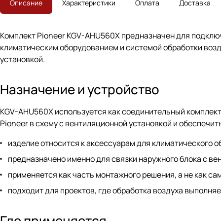
Описание
Характеристики
Оплата
Доставка
Комплект Pioneer KGV-AHU560X предназначен для подключ
климатическим оборудованием и системой обработки возду
установкой.
Назначение и устройство
KGV-AHU560X используется как соединительный комплект 
Pioneer в схему с вентиляционной установкой и обеспечи
изделие относится к аксессуарам для климатического о
предназначено именно для связки наружного блока с ве
применяется как часть монтажного решения, а не как с
подходит для проектов, где обработка воздуха выполня
Где применяется