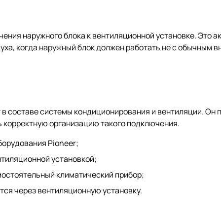
ения наружного блока к вентиляционной установке. Это а
ха, когда наружный блок должен работать не с обычным в
в составе системы кондиционирования и вентиляции. Он 
ть корректную организацию такого подключения.
борудования Pioneer;
нтиляционной установкой;
амостоятельный климатический прибор;
ется через вентиляционную установку.