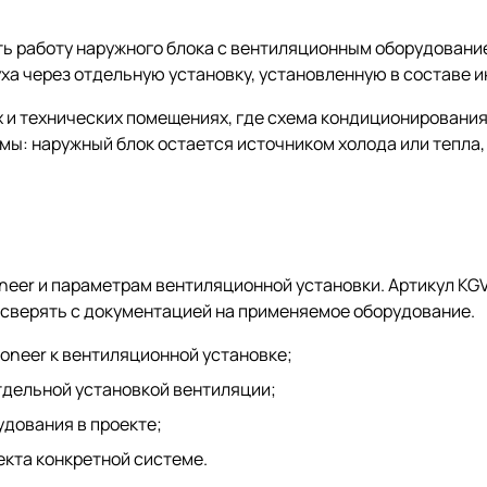
ть работу наружного блока с вентиляционным оборудовани
ха через отдельную установку, установленную в составе 
и технических помещениях, где схема кондиционирования
мы: наружный блок остается источником холода или тепла,
neer и параметрам вентиляционной установки. Артикул KG
т сверять с документацией на применяемое оборудование.
oneer к вентиляционной установке;
отдельной установкой вентиляции;
удования в проекте;
кта конкретной системе.