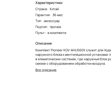
Характеристики
Страна
:
Китай
Гарантия
:
36 мес
Тип
:
аксессуар
Подтип
:
прочее
Пульт
:
в комплекте
Описание
Комплект Pioneer KGV-AHU560X служит для под
наружного блока к вентиляционной установке. 
в климатических системах, где наружный блок р
связке с оборудованием обработки воздуха.
Все описание